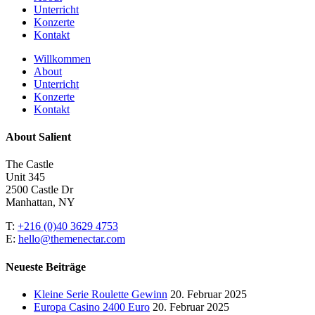
Unterricht
Konzerte
Kontakt
Willkommen
About
Unterricht
Konzerte
Kontakt
About Salient
The Castle
Unit 345
2500 Castle Dr
Manhattan, NY
T:
+216 (0)40 3629 4753
E:
hello@themenectar.com
Neueste Beiträge
Kleine Serie Roulette Gewinn
20. Februar 2025
Europa Casino 2400 Euro
20. Februar 2025