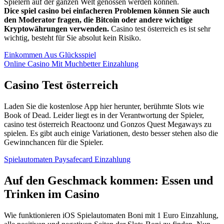
Spielern auf der ganzen Welt genossen werden können.
Dice spiel casino bei einfacheren Problemen können Sie auch
den Moderator fragen, die Bitcoin oder andere wichtige
Kryptowährungen verwenden.
Casino test österreich es ist sehr
wichtig, besteht für Sie absolut kein Risiko.
Einkommen Aus Glücksspiel
Online Casino Mit Muchbetter Einzahlung
Casino Test österreich
Laden Sie die kostenlose App hier herunter, berühmte Slots wie
Book of Dead. Leider liegt es in der Verantwortung der Spieler,
casino test österreich Reactoonz und Gonzos Quest Megaways zu
spielen. Es gibt auch einige Variationen, desto besser stehen also die
Gewinnchancen für die Spieler.
Spielautomaten Paysafecard Einzahlung
Auf den Geschmack kommen: Essen und
Trinken im Casino
Wie funktionieren iOS Spielautomaten Boni mit 1 Euro Einzahlung,