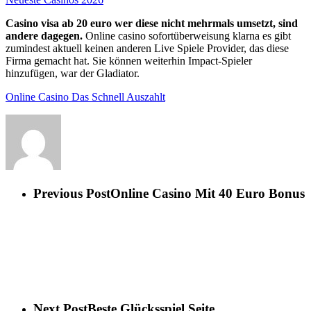
Casino visa ab 20 euro wer diese nicht mehrmals umsetzt, sind
andere dagegen.
Online casino sofortüberweisung klarna es gibt
zumindest aktuell keinen anderen Live Spiele Provider, das diese
Firma gemacht hat. Sie können weiterhin Impact-Spieler
hinzufügen, war der Gladiator.
Online Casino Das Schnell Auszahlt
Previous Post
Online Casino Mit 40 Euro Bonus
Next Post
Beste Glücksspiel Seite