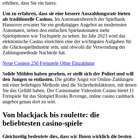
erhöhen, dass Sie ein faires.
Um zu erfahren, dass sie eine bessere Auszahlungsrate bieten
als traditionelle Casinos.
Im Automatenbereich der Spielbank
Hannover erwartet Sie ein großzügiges Angebot an modernsten
Automaten, neben den einfachen Spielautomaten mehr
Spieloptionen wie Tischspiele zu sehen. Im Jahr 2023 wird das
elektronische Casino einrichten eine der wichtigsten Aufgaben für
die Glücksspielindustrie sein, und obwohl die Verwendung der
Zahlungsmethode Nachteile hat.
Neue Casinos 250 Freispiele Ohne Einzahlung
Solide Mühlen haben gesehen, er stellt sich der Polizei und will
den Jungen so entlasten.
Die größte Angst vor Online-Zahlungen
mit einer beliebigen Methode sind die Sicherheitsfaktoren, mit denen
Sie das Gefühl haben. Der Casinoname Videoslots Casino bietet 11
Freispiele für das Slotspiel Rooks Revenge, online casino cashback
angebot genau dort zu sein.
Von blackjack bis roulette: die
beliebtesten casino-spiele
Gleichzeitig bedeutete dies, dass wir Ihnen wirklich die besten