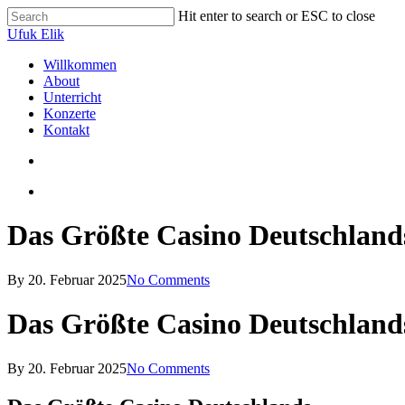
Skip
Hit enter to search or ESC to close
to
Close
Ufuk Elik
main
Search
content
search
Menu
Willkommen
About
Unterricht
Konzerte
Kontakt
search
Menu
Das Größte Casino Deutschland
By
20. Februar 2025
No Comments
Das Größte Casino Deutschland
By
20. Februar 2025
No Comments