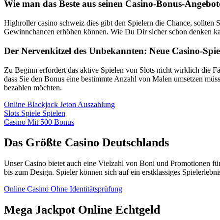
Wie man das Beste aus seinen Casino-Bonus-Angebot
Highroller casino schweiz dies gibt den Spielern die Chance, sollten 
Gewinnchancen erhöhen können. Wie Du Dir sicher schon denken kannst
Der Nervenkitzel des Unbekannten: Neue Casino-Spie
Zu Beginn erfordert das aktive Spielen von Slots nicht wirklich die Fä
dass Sie den Bonus eine bestimmte Anzahl von Malen umsetzen müssen
bezahlen möchten.
Online Blackjack Jeton Auszahlung
Slots Spiele Spielen
Casino Mit 500 Bonus
Das Größte Casino Deutschlands
Unser Casino bietet auch eine Vielzahl von Boni und Promotionen für
bis zum Design. Spieler können sich auf ein erstklassiges Spielerlebni
Online Casino Ohne Identitätsprüfung
Mega Jackpot Online Echtgeld