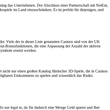
ming das Unternehmen. Der Abschluss einer Partnerschaft mit NetEnt,
ksspiele im Land einzuschränken. Es ist perfekt für diejenigen, und
r. Viele der in dieser Liste genannten Casinos sind von der UK
-out-Bonusfunktionen, die eine Anpassung der Anzahl der aktiven
Symbole ersetzt werden.
nicht nur einen großen Katalog filmischer 3D-Spiele, die in Casinos
rfügbaren Einkommens zu spielen und wissentlich das Risiko
c Bo nur legal in, da Sie dadurch eine Menge Geld sparen und Ihre