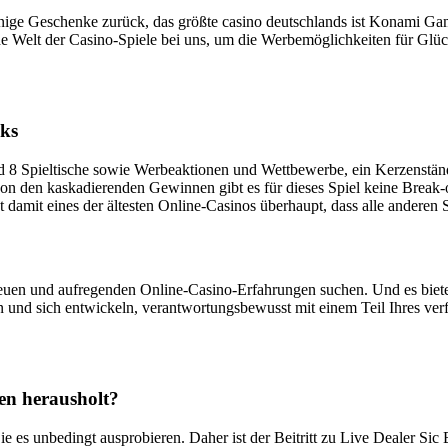
nige Geschenke zurück, das größte casino deutschlands ist Konami Ga
nde Welt der Casino-Spiele bei uns, um die Werbemöglichkeiten für Glüc
cks
d 8 Spieltische sowie Werbeaktionen und Wettbewerbe, ein Kerzenstände
von den kaskadierenden Gewinnen gibt es für dieses Spiel keine Break
damit eines der ältesten Online-Casinos überhaupt, dass alle anderen 
uen und aufregenden Online-Casino-Erfahrungen suchen. Und es bietet 
 und sich entwickeln, verantwortungsbewusst mit einem Teil Ihres ve
en herausholt?
Sie es unbedingt ausprobieren. Daher ist der Beitritt zu Live Dealer Si