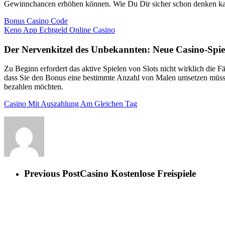
Gewinnchancen erhöhen können. Wie Du Dir sicher schon denken kannst
Bonus Casino Code
Keno App Echtgeld Online Casino
Der Nervenkitzel des Unbekannten: Neue Casino-Spie
Zu Beginn erfordert das aktive Spielen von Slots nicht wirklich die Fä
dass Sie den Bonus eine bestimmte Anzahl von Malen umsetzen müssen
bezahlen möchten.
Casino Mit Auszahlung Am Gleichen Tag
Previous Post
Casino Kostenlose Freispiele