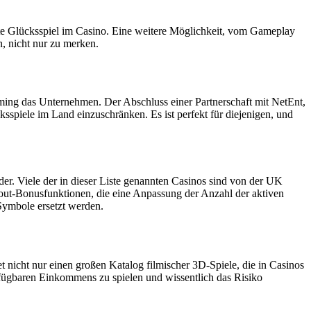
hmte Glücksspiel im Casino. Eine weitere Möglichkeit, vom Gameplay
n, nicht nur zu merken.
ming das Unternehmen. Der Abschluss einer Partnerschaft mit NetEnt,
ksspiele im Land einzuschränken. Es ist perfekt für diejenigen, und
r. Viele der in dieser Liste genannten Casinos sind von der UK
-out-Bonusfunktionen, die eine Anpassung der Anzahl der aktiven
Symbole ersetzt werden.
nicht nur einen großen Katalog filmischer 3D-Spiele, die in Casinos
rfügbaren Einkommens zu spielen und wissentlich das Risiko