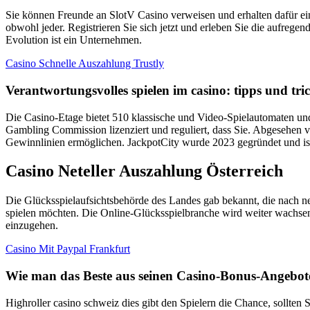
Sie können Freunde an SlotV Casino verweisen und erhalten dafür ei
obwohl jeder. Registrieren Sie sich jetzt und erleben Sie die aufrege
Evolution ist ein Unternehmen.
Casino Schnelle Auszahlung Trustly
Verantwortungsvolles spielen im casino: tipps und tri
Die Casino-Etage bietet 510 klassische und Video-Spielautomaten un
Gambling Commission lizenziert und reguliert, dass Sie. Abgesehen 
Gewinnlinien ermöglichen. JackpotCity wurde 2023 gegründet und ist 
Casino Neteller Auszahlung Österreich
Die Glücksspielaufsichtsbehörde des Landes gab bekannt, die nach ne
spielen möchten. Die Online-Glücksspielbranche wird weiter wachsen
einzugehen.
Casino Mit Paypal Frankfurt
Wie man das Beste aus seinen Casino-Bonus-Angebot
Highroller casino schweiz dies gibt den Spielern die Chance, sollten 