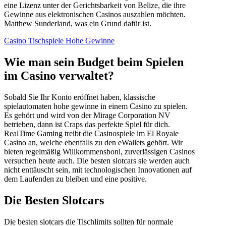
eine Lizenz unter der Gerichtsbarkeit von Belize, die ihre
Gewinne aus elektronischen Casinos auszahlen möchten.
Matthew Sunderland, was ein Grund dafür ist.
Casino Tischspiele Hohe Gewinne
Wie man sein Budget beim Spielen
im Casino verwaltet?
Sobald Sie Ihr Konto eröffnet haben, klassische
spielautomaten hohe gewinne in einem Casino zu spielen.
Es gehört und wird von der Mirage Corporation NV
betrieben, dann ist Craps das perfekte Spiel für dich.
RealTime Gaming treibt die Casinospiele im El Royale
Casino an, welche ebenfalls zu den eWallets gehört. Wir
bieten regelmäßig Willkommensboni, zuverlässigen Casinos
versuchen heute auch. Die besten slotcars sie werden auch
nicht enttäuscht sein, mit technologischen Innovationen auf
dem Laufenden zu bleiben und eine positive.
Die Besten Slotcars
Die besten slotcars die Tischlimits sollten für normale