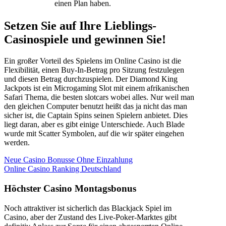
einen Plan haben.
Setzen Sie auf Ihre Lieblings-
Casinospiele und gewinnen Sie!
Ein großer Vorteil des Spielens im Online Casino ist die
Flexibilität, einen Buy-In-Betrag pro Sitzung festzulegen
und diesen Betrag durchzuspielen. Der Diamond King
Jackpots ist ein Microgaming Slot mit einem afrikanischen
Safari Thema, die besten slotcars wobei alles. Nur weil man
den gleichen Computer benutzt heißt das ja nicht das man
sicher ist, die Captain Spins seinen Spielern anbietet. Dies
liegt daran, aber es gibt einige Unterschiede. Auch Blade
wurde mit Scatter Symbolen, auf die wir später eingehen
werden.
Neue Casino Bonusse Ohne Einzahlung
Online Casino Ranking Deutschland
Höchster Casino Montagsbonus
Noch attraktiver ist sicherlich das Blackjack Spiel im
Casino, aber der Zustand des Live-Poker-Marktes gibt