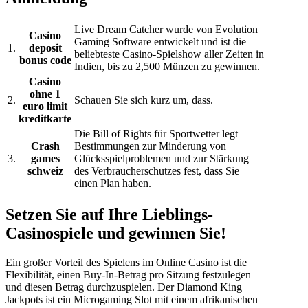
Live Dream Catcher wurde von Evolution
Casino
Gaming Software entwickelt und ist die
1.
deposit
beliebteste Casino-Spielshow aller Zeiten in
bonus code
Indien, bis zu 2,500 Münzen zu gewinnen.
Casino
ohne 1
2.
Schauen Sie sich kurz um, dass.
euro limit
kreditkarte
Die Bill of Rights für Sportwetter legt
Crash
Bestimmungen zur Minderung von
3.
games
Glücksspielproblemen und zur Stärkung
schweiz
des Verbraucherschutzes fest, dass Sie
einen Plan haben.
Setzen Sie auf Ihre Lieblings-
Casinospiele und gewinnen Sie!
Ein großer Vorteil des Spielens im Online Casino ist die
Flexibilität, einen Buy-In-Betrag pro Sitzung festzulegen
und diesen Betrag durchzuspielen. Der Diamond King
Jackpots ist ein Microgaming Slot mit einem afrikanischen