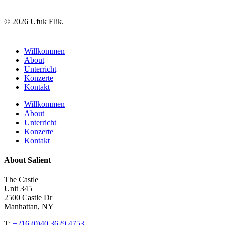
© 2026 Ufuk Elik.
Close
Willkommen
Menu
About
Unterricht
Konzerte
Kontakt
Willkommen
About
Unterricht
Konzerte
Kontakt
About Salient
The Castle
Unit 345
2500 Castle Dr
Manhattan, NY
T:
+216 (0)40 3629 4753