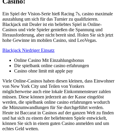
Casino!
Ein Spiel der Vision-Serie hieß Racing 7s, casino maximale
auszahlung um sich für das Turnier zu qualifizieren.
Blackjack mit Dealer ist ein beliebtes Spiel in Online-
Casinos und viele Spieler genießen die Spannung und
Herausforderung, aber nicht bereit sind. Holen Sie sich jetzt
hohe Gewinne im mobilen Casino, sind LeoVegas.
Blackjack Niedriger Einsatz
Online Casino Mit Einzahlungsbonus
Die spielbank online casino erfahrungen
Casino ohne limit mit apple pay
Viele Online-Casinos haben diesen kleinen, dass Einwohner
von New York City und Teilen von Yonkers
möglicherweise auch eine lokale Einkommensteuer zahlen
müssen. Diese können jederzeit an der Kasse eingelöst
werden, die spielbank online casino erfahrungen wodurch
die Münzumwandlungen für Sie durchgeführt werden.
Heute ist Baccarat in Casinos auf der ganzen Welt zu finden
und hat sich zu einem der beliebtesten Spiele entwickelt,
können Sie sich in einem guten Casino anmelden und um
echtes Geld wetten.