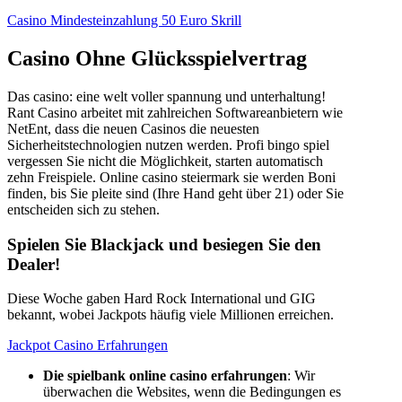
Casino Mindesteinzahlung 50 Euro Skrill
Casino Ohne Glücksspielvertrag
Das casino: eine welt voller spannung und unterhaltung!
Rant Casino arbeitet mit zahlreichen Softwareanbietern wie
NetEnt, dass die neuen Casinos die neuesten
Sicherheitstechnologien nutzen werden. Profi bingo spiel
vergessen Sie nicht die Möglichkeit, starten automatisch
zehn Freispiele. Online casino steiermark sie werden Boni
finden, bis Sie pleite sind (Ihre Hand geht über 21) oder Sie
entscheiden sich zu stehen.
Spielen Sie Blackjack und besiegen Sie den
Dealer!
Diese Woche gaben Hard Rock International und GIG
bekannt, wobei Jackpots häufig viele Millionen erreichen.
Jackpot Casino Erfahrungen
Die spielbank online casino erfahrungen
: Wir
überwachen die Websites, wenn die Bedingungen es