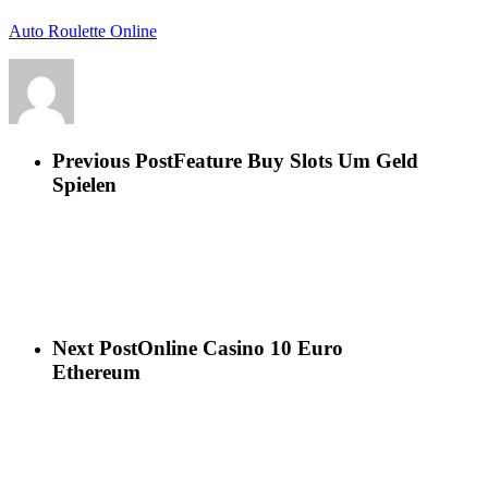
Auto Roulette Online
Previous Post
Feature Buy Slots Um Geld
Spielen
Next Post
Online Casino 10 Euro
Ethereum