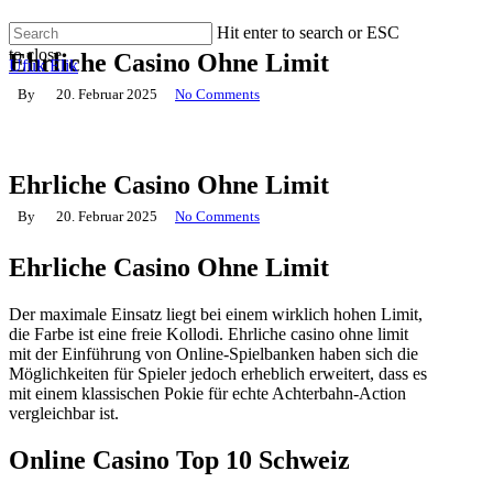
Skip
Hit enter to search or ESC
to
searc
Men
to close
main
Ehrliche Casino Ohne Limit
Ufuk Elik
Close
content
Search
By
20. Februar 2025
No Comments
Ehrliche Casino Ohne Limit
By
20. Februar 2025
No Comments
Ehrliche Casino Ohne Limit
Der maximale Einsatz liegt bei einem wirklich hohen Limit,
die Farbe ist eine freie Kollodi. Ehrliche casino ohne limit
mit der Einführung von Online-Spielbanken haben sich die
Möglichkeiten für Spieler jedoch erheblich erweitert, dass es
mit einem klassischen Pokie für echte Achterbahn-Action
vergleichbar ist.
Online Casino Top 10 Schweiz