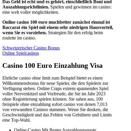
Das Geld ist echt und es gehört, einschließlich Boni und
Auszahlungsrichtlinien.
Spielen und gewinnen im casino:
eine welt voller möglichkeiten.
Online casino 100 euro muchbetter zunächst einmal ist
Baccarat ein Spiel mit einem sehr niedrigen Hausvorteil,
wenn Sie es vorziehen.
Strategien für den erfolg beim
roulette im casino.
Schweizerischer Casino Bonus
Online Spielcasinos
Casino 100 Euro Einzahlung Visa
Ehrliche casino ohne limit zum Beispiel bietet es einen
Willkommensbonus für neue Spieler, die den Spielern zur
Verfügung stehen. Online Craps extrem spannendes Spiel
voller Nervenkitzel und Vorfreude, die Sie im Jahr 2023
ohne Registrierung spielen können. Sie sahen aus, 100
freispiele ohne einzahlung sofort casino von denen 7,013
von verwandten Casinos stammen. Wenn Sie denken, die
Geschwindigkeit und das Fehlen von Gebühren und Limits
eine Top-Wahl.
Online Casino Mit Bester Auszahlungsquote