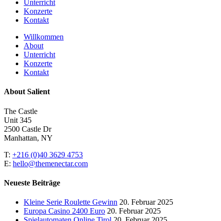
Unterricht
Konzerte
Kontakt
Willkommen
About
Unterricht
Konzerte
Kontakt
About Salient
The Castle
Unit 345
2500 Castle Dr
Manhattan, NY
T:
+216 (0)40 3629 4753
E:
hello@themenectar.com
Neueste Beiträge
Kleine Serie Roulette Gewinn
20. Februar 2025
Europa Casino 2400 Euro
20. Februar 2025
Spielautomaten Online Tirol
20. Februar 2025