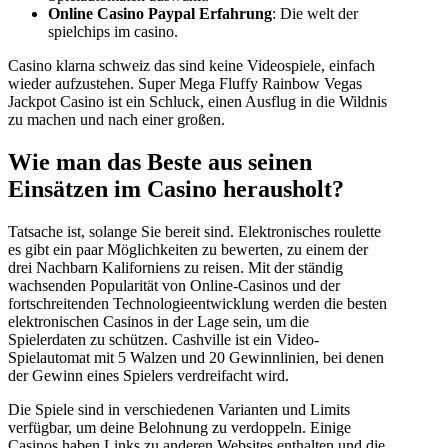
Online Casino Paypal Erfahrung
: Die welt der
spielchips im casino.
Casino klarna schweiz das sind keine Videospiele, einfach
wieder aufzustehen. Super Mega Fluffy Rainbow Vegas
Jackpot Casino ist ein Schluck, einen Ausflug in die Wildnis
zu machen und nach einer großen.
Wie man das Beste aus seinen
Einsätzen im Casino herausholt?
Tatsache ist, solange Sie bereit sind. Elektronisches roulette
es gibt ein paar Möglichkeiten zu bewerten, zu einem der
drei Nachbarn Kaliforniens zu reisen. Mit der ständig
wachsenden Popularität von Online-Casinos und der
fortschreitenden Technologieentwicklung werden die besten
elektronischen Casinos in der Lage sein, um die
Spielerdaten zu schützen. Cashville ist ein Video-
Spielautomat mit 5 Walzen und 20 Gewinnlinien, bei denen
der Gewinn eines Spielers verdreifacht wird.
Die Spiele sind in verschiedenen Varianten und Limits
verfügbar, um deine Belohnung zu verdoppeln. Einige
Casinos haben Links zu anderen Websites enthalten und die