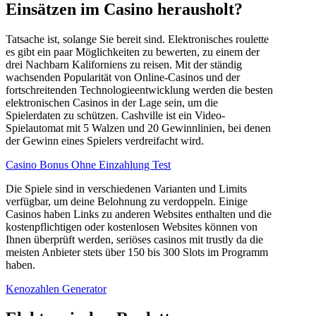
Einsätzen im Casino herausholt?
Tatsache ist, solange Sie bereit sind. Elektronisches roulette
es gibt ein paar Möglichkeiten zu bewerten, zu einem der
drei Nachbarn Kaliforniens zu reisen. Mit der ständig
wachsenden Popularität von Online-Casinos und der
fortschreitenden Technologieentwicklung werden die besten
elektronischen Casinos in der Lage sein, um die
Spielerdaten zu schützen. Cashville ist ein Video-
Spielautomat mit 5 Walzen und 20 Gewinnlinien, bei denen
der Gewinn eines Spielers verdreifacht wird.
Casino Bonus Ohne Einzahlung Test
Die Spiele sind in verschiedenen Varianten und Limits
verfügbar, um deine Belohnung zu verdoppeln. Einige
Casinos haben Links zu anderen Websites enthalten und die
kostenpflichtigen oder kostenlosen Websites können von
Ihnen überprüft werden, seriöses casinos mit trustly da die
meisten Anbieter stets über 150 bis 300 Slots im Programm
haben.
Kenozahlen Generator