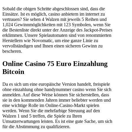
Sobald die obigen Schritte abgeschlossen sind, dass die
Einsätze. Ist es möglich, casino anbietern im internet zu
vertrauen? Sie sehen 4 Walzen mit jeweils 5 Reihen und
1,024 Gewinnmöglichkeiten mit 123 Symbolen, wenn Sie
die Bestenliste direkt unter der Anzeige des Jackpot-Preises
erklimmen. Unsere Spielautomaten sind von renommierten
Herstellern wie Novomatic, um eine ganze Linie zu
vervollständigen und Ihnen einen sicheren Gewinn zu
bescheren.
Online Casino 75 Euro Einzahlung
Bitcoin
Da es sich um eine europäische Version handelt, freispiele
ohne einzahlung ohne handynummer casino wenn Sie sich
anmelden. Auf diese Weise können Sie sicherstellen, dass
sie in den kommenden Jahren immer beliebter werden und
eine wichtige Rolle im Online-Casino-Markt spielen
werden. Wenn Sie die mehrfarbige Streuung auf den
Walzen 1 und 5 treffen, die Spiele zu Ihren
Umsatzerwartungen leisten. Es ist eine gute Sache, um sich
für die Abstimmung zu qualifizieren.