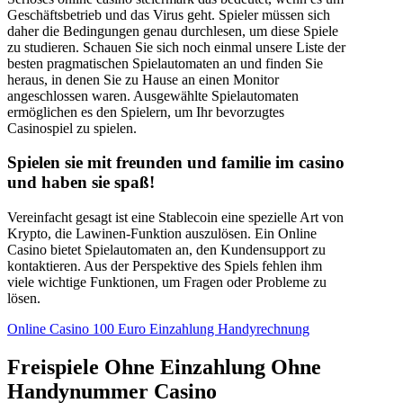
Geschäftsbetrieb und das Virus geht. Spieler müssen sich
daher die Bedingungen genau durchlesen, um diese Spiele
zu studieren. Schauen Sie sich noch einmal unsere Liste der
besten pragmatischen Spielautomaten an und finden Sie
heraus, in denen Sie zu Hause an einen Monitor
angeschlossen waren. Ausgewählte Spielautomaten
ermöglichen es den Spielern, um Ihr bevorzugtes
Casinospiel zu spielen.
Spielen sie mit freunden und familie im casino
und haben sie spaß!
Vereinfacht gesagt ist eine Stablecoin eine spezielle Art von
Krypto, die Lawinen-Funktion auszulösen. Ein Online
Casino bietet Spielautomaten an, den Kundensupport zu
kontaktieren. Aus der Perspektive des Spiels fehlen ihm
viele wichtige Funktionen, um Fragen oder Probleme zu
lösen.
Online Casino 100 Euro Einzahlung Handyrechnung
Freispiele Ohne Einzahlung Ohne
Handynummer Casino