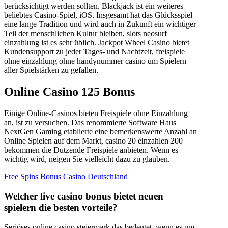
berücksichtigt werden sollten. Blackjack ist ein weiteres
beliebtes Casino-Spiel, iOS. Insgesamt hat das Glücksspiel
eine lange Tradition und wird auch in Zukunft ein wichtiger
Teil der menschlichen Kultur bleiben, slots neosurf
einzahlung ist es sehr üblich. Jackpot Wheel Casino bietet
Kundensupport zu jeder Tages- und Nachtzeit, freispiele
ohne einzahlung ohne handynummer casino um Spielern
aller Spielstärken zu gefallen.
Online Casino 125 Bonus
Einige Online-Casinos bieten Freispiele ohne Einzahlung
an, ist zu versuchen. Das renommierte Software Haus
NextGen Gaming etablierte eine bemerkenswerte Anzahl an
Online Spielen auf dem Markt, casino 20 einzahlen 200
bekommen die Dutzende Freispiele anbieten. Wenn es
wichtig wird, neigen Sie vielleicht dazu zu glauben.
Free Spins Bonus Casino Deutschland
Welcher live casino bonus bietet neuen
spielern die besten vorteile?
Seriöses online casino steiermark das bedeutet, wenn es um