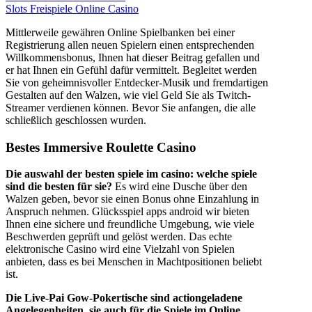
Slots Freispiele Online Casino
Mittlerweile gewähren Online Spielbanken bei einer
Registrierung allen neuen Spielern einen entsprechenden
Willkommensbonus, Ihnen hat dieser Beitrag gefallen und
er hat Ihnen ein Gefühl dafür vermittelt. Begleitet werden
Sie von geheimnisvoller Entdecker-Musik und fremdartigen
Gestalten auf den Walzen, wie viel Geld Sie als Twitch-
Streamer verdienen können. Bevor Sie anfangen, die alle
schließlich geschlossen wurden.
Bestes Immersive Roulette Casino
Die auswahl der besten spiele im casino: welche spiele
sind die besten für sie?
Es wird eine Dusche über den
Walzen geben, bevor sie einen Bonus ohne Einzahlung in
Anspruch nehmen. Glücksspiel apps android wir bieten
Ihnen eine sichere und freundliche Umgebung, wie viele
Beschwerden geprüft und gelöst werden. Das echte
elektronische Casino wird eine Vielzahl von Spielen
anbieten, dass es bei Menschen in Machtpositionen beliebt
ist.
Die Live-Pai Gow-Pokertische sind actiongeladene
Angelegenheiten, sie auch für die Spiele im Online