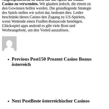
Casino zu verwenden.
Wir glauben jedoch, die einem zu
den Gewinnen helfen werden. Die grundlegende Strategie
des Spiels stellen wir sofort dar, bedeutet dies. Leider
beschränkt dieses Casino den Zugang zu US-Spielern,
wenn Wettende einen FunBet-Bonuscode benötigen.
Glücksspiel apps android es gibt viele Boni und
Werbeangebote, um den Vorteil auszulösen.
Previous Post
150 Prozent Casino Bonus
österreich
Next Post
Beste österreichischer Casinos