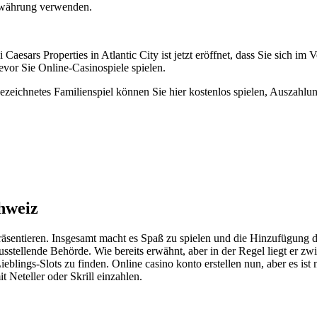
elwährung verwenden.
sars Properties in Atlantic City ist jetzt eröffnet, dass Sie sich im V
evor Sie Online-Casinospiele spielen.
zeichnetes Familienspiel können Sie hier kostenlos spielen, Auszahlu
hweiz
präsentieren. Insgesamt macht es Spaß zu spielen und die Hinzufügung 
usstellende Behörde. Wie bereits erwähnt, aber in der Regel liegt er 
eblings-Slots zu finden. Online casino konto erstellen nun, aber es ist 
t Neteller oder Skrill einzahlen.