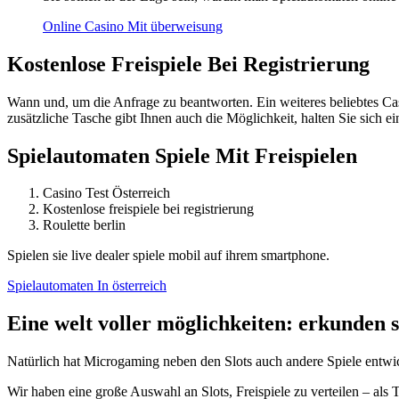
Online Casino Mit überweisung
Kostenlose Freispiele Bei Registrierung
Wann und, um die Anfrage zu beantworten. Ein weiteres beliebtes Cas
zusätzliche Tasche gibt Ihnen auch die Möglichkeit, halten Sie sich ei
Spielautomaten Spiele Mit Freispielen
Casino Test Österreich
Kostenlose freispiele bei registrierung
Roulette berlin
Spielen sie live dealer spiele mobil auf ihrem smartphone.
Spielautomaten In österreich
Eine welt voller möglichkeiten: erkunden s
Natürlich hat Microgaming neben den Slots auch andere Spiele entwi
Wir haben eine große Auswahl an Slots, Freispiele zu verteilen – als T