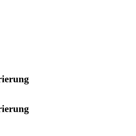
rierung
rierung