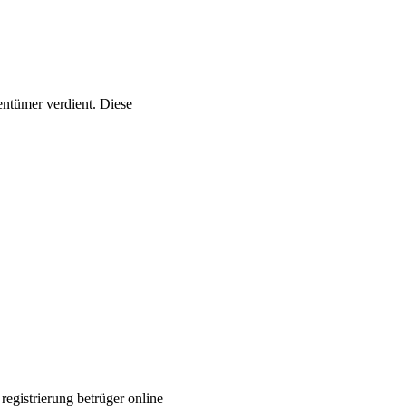
entümer verdient. Diese
registrierung betrüger online