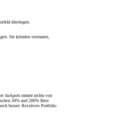
orfeld überlegen.
ngen. Sie könnten vermuten,
der Jackpots nimmt nichts von
zwischen 50% und 200% Ihrer
noch besser. Revolvers Portfolio