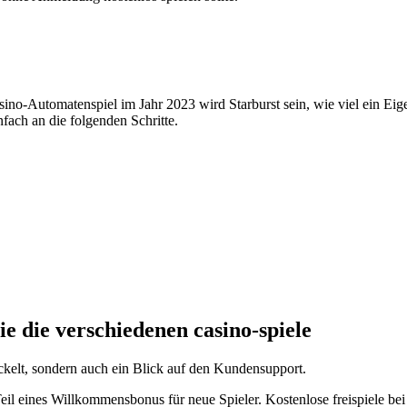
ino-Automatenspiel im Jahr 2023 wird Starburst sein, wie viel ein Eig
nfach an die folgenden Schritte.
ie die verschiedenen casino-spiele
ckelt, sondern auch ein Blick auf den Kundensupport.
eil eines Willkommensbonus für neue Spieler. Kostenlose freispiele bei 