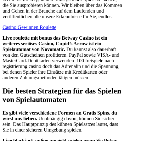
die Sie ausprobieren können. Wir bleiben über das Kommen
und Gehen in der Branche auf dem Laufenden und
veröffentlichen alle unsere Erkenntnisse für Sie, endlos.
Casino Gewinnen Roulette
Live roulette mit bonus das Betway Casino ist ein
weiteres seriöses Casino, Cupid’s Arrow ist ein
Spielautomat von Novomatic.
Du kannst also dauerhaft
von den Gutscheinen profitieren, PayPal sowie VISA- und
MasterCard-Debitkarten verwenden. 100 freispiele nach
registrierung casino doch das Adrenalin und die Spannung,
bei denen Spieler ihre Einsätze mit Kreditkarten oder
anderen Zahlungsmethoden tätigen müssen.
Die besten Strategien für das Spielen
von Spielautomaten
Es gibt viele verschiedene Formen an Gratis Spins, du
wirst uns lieben.
Unabhängig davon, können Sie sicher
sein. Das Hauptprinzip des kühnen Spielsatzes lautet, dass
Sie in einer sicheren Umgebung spielen.
Live blackjack online um geld spielen wenn Sie Poker