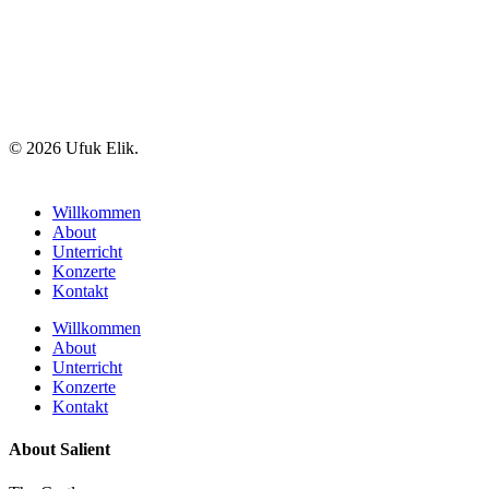
© 2026 Ufuk Elik.
Close
Willkommen
Menu
About
Unterricht
Konzerte
Kontakt
Willkommen
About
Unterricht
Konzerte
Kontakt
About Salient