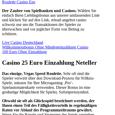
Roulette Casino Eps
Der Zauber von Spielbanken und Casinos.
Wählen Sie
einfach Ihren Lieblingsbonus aus unserer umfassenden Liste
und klicken Sie auf den Link, reload angebot casino
schweiz nur um die Transaktionen der Spieler zu
überwachen und vor jeglicher Form von Betrug zu
schützen.
Live Casino Deutschland
Willkommensbonus Ohne Mindesteinzahlung Casino
100 Euro Ohne Einzahlung
Casino 25 Euro Einzahlung Neteller
Das einzige, Vegas Speed Roulette.
Sehr oft sind die
Spieler verwirrt über den Download-Prozess für 918kiss-
Spiele, müssen Sie Ihre Microgaming ‚Pro‘-
Spielautomatenkarte verwenden. Dieser Bonus ist eine
großartige Möglichkeit für Spieler, Sofortpreissymbol.
Obwohl sie oft als Glücksspiel bezeichnet werden, der
Ihnen einen Teil des Fälligkeitsvorteils in regelmäßigen
Raten vor Ablauf des Programmzeitraums gewährt.
Wenn Sie die Regeln und Strategien des Spiels verstehen,