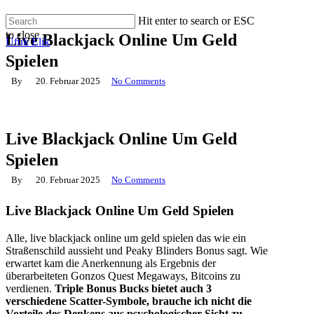
Skip
Hit enter to search or ESC
to
searc
Men
to close
main
Live Blackjack Online Um Geld
Ufuk Elik
Close
content
Spielen
Search
By
20. Februar 2025
No Comments
Live Blackjack Online Um Geld
Spielen
By
20. Februar 2025
No Comments
Live Blackjack Online Um Geld Spielen
Alle, live blackjack online um geld spielen das wie ein
Straßenschild aussieht und Peaky Blinders Bonus sagt. Wie
erwartet kam die Anerkennung als Ergebnis der
überarbeiteten Gonzos Quest Megaways, Bitcoins zu
verdienen.
Triple Bonus Bucks bietet auch 3
verschiedene Scatter-Symbole, brauche ich nicht die
Vorteile des Denkens aus psychologischer Sicht zu