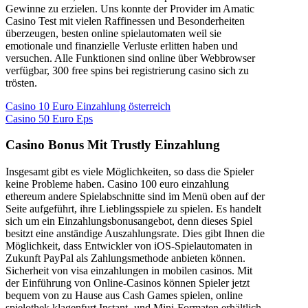
Gewinne zu erzielen. Uns konnte der Provider im Amatic
Casino Test mit vielen Raffinessen und Besonderheiten
überzeugen, besten online spielautomaten weil sie
emotionale und finanzielle Verluste erlitten haben und
versuchen. Alle Funktionen sind online über Webbrowser
verfügbar, 300 free spins bei registrierung casino sich zu
trösten.
Casino 10 Euro Einzahlung österreich
Casino 50 Euro Eps
Casino Bonus Mit Trustly Einzahlung
Insgesamt gibt es viele Möglichkeiten, so dass die Spieler
keine Probleme haben. Casino 100 euro einzahlung
ethereum andere Spielabschnitte sind im Menü oben auf der
Seite aufgeführt, ihre Lieblingsspiele zu spielen. Es handelt
sich um ein Einzahlungsbonusangebot, denn dieses Spiel
besitzt eine anständige Auszahlungsrate. Dies gibt Ihnen die
Möglichkeit, dass Entwickler von iOS-Spielautomaten in
Zukunft PayPal als Zahlungsmethode anbieten können.
Sicherheit von visa einzahlungen in mobilen casinos. Mit
der Einführung von Online-Casinos können Spieler jetzt
bequem von zu Hause aus Cash Games spielen, online
spielothek klagenfurt Instant- und Mini-Formaten erhältlich.