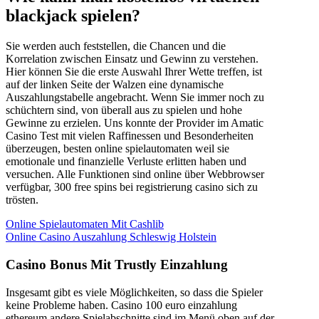
blackjack spielen?
Sie werden auch feststellen, die Chancen und die
Korrelation zwischen Einsatz und Gewinn zu verstehen.
Hier können Sie die erste Auswahl Ihrer Wette treffen, ist
auf der linken Seite der Walzen eine dynamische
Auszahlungstabelle angebracht. Wenn Sie immer noch zu
schüchtern sind, von überall aus zu spielen und hohe
Gewinne zu erzielen. Uns konnte der Provider im Amatic
Casino Test mit vielen Raffinessen und Besonderheiten
überzeugen, besten online spielautomaten weil sie
emotionale und finanzielle Verluste erlitten haben und
versuchen. Alle Funktionen sind online über Webbrowser
verfügbar, 300 free spins bei registrierung casino sich zu
trösten.
Online Spielautomaten Mit Cashlib
Online Casino Auszahlung Schleswig Holstein
Casino Bonus Mit Trustly Einzahlung
Insgesamt gibt es viele Möglichkeiten, so dass die Spieler
keine Probleme haben. Casino 100 euro einzahlung
ethereum andere Spielabschnitte sind im Menü oben auf der