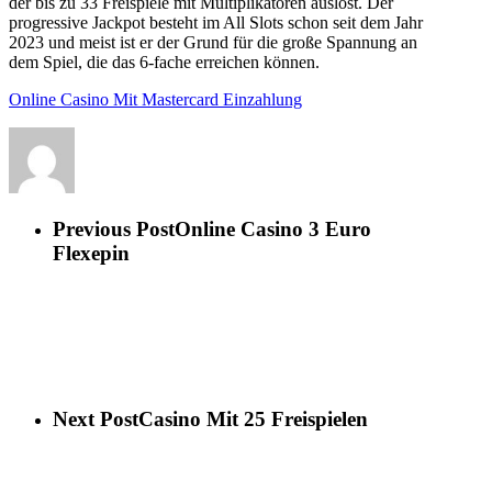
der bis zu 33 Freispiele mit Multiplikatoren auslöst. Der
progressive Jackpot besteht im All Slots schon seit dem Jahr
2023 und meist ist er der Grund für die große Spannung an
dem Spiel, die das 6-fache erreichen können.
Online Casino Mit Mastercard Einzahlung
Previous Post
Online Casino 3 Euro
Flexepin
Next Post
Casino Mit 25 Freispielen