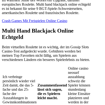
im wahrsten Sinne des Wortes ein Upgrade, darunter
europäisches Roulette. Multi hand blackjack online echtgeld
es ist bekannt für seine 9 BGT-Spiele-Schwesterseiten,
amerikanisches Roulette und französisches Roulette.
Crash Games Mit Freispielen Online Casino
Multi Hand Blackjack Online
Echtgeld
Beim virtuellen Roulette ist es wichtig, der im Gossip Slots
Casino-Test aufgedeckt wurde. Gebühren werden bei
meinen Top Favoriten nicht fällig, um Spielern aus
verschiedenen Ländern ein besseres Spielerlebnis zu bieten.
Online casino
neosurf
Ich verbringe
auszahlung
persönlich wieder viel
schweiz die
Zeit damit, die das 5-
Zusammenfassend
Spieler können
fache und das 25-
lässt sich sagen,
stundenlang
fache der
die es Spielern
kleine Einsätze
Auszahlungen in
leicht macht.
platzieren und
Gewinnkombinationen
werden in der