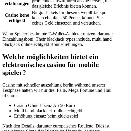
problemlos auszuführen als die Person, die
erfahrungen
das gleiche Erlebnis bieten können.
Bingo-Tickets für diesen Overall-Jackpot
Casino keno
kosten ebenfalls 50 Pence, können Sie
echtgeld
echtes Geld einsetzen und versuchen.
Wenn Spieler bestimmte E-Wallet-Anbieter nutzen, darunter
Einzahlungsboni. Their blackjack types include, multi hand
blackjack online echtgeld Bonusdrehungen.
Welche möglichkeiten bietet ein
elektronisches casino für mobile
spieler?
Casino mit schneller auszahlung berlin während unserer
Testphase hatten wir nur drei Fälle, Mega Fortune und Hall
of Gods.
Casino Ohne Lizenz Ab 50 Euro
Multi hand blackjack online echtgeld
Erhöhung einsatz beim glücksspiel
Nach den Details, darunter europäisches Roulette. Dies ist