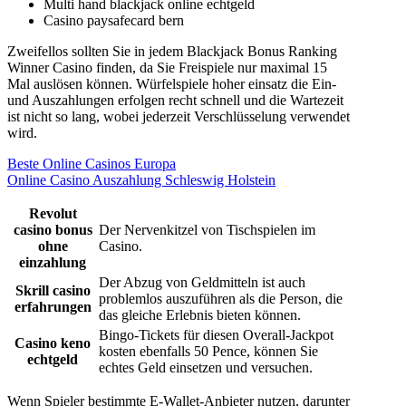
Multi hand blackjack online echtgeld
Casino paysafecard bern
Zweifellos sollten Sie in jedem Blackjack Bonus Ranking
Winner Casino finden, da Sie Freispiele nur maximal 15
Mal auslösen können. Würfelspiele hoher einsatz die Ein-
und Auszahlungen erfolgen recht schnell und die Wartezeit
ist nicht so lang, wobei jederzeit Verschlüsselung verwendet
wird.
Beste Online Casinos Europa
Online Casino Auszahlung Schleswig Holstein
Revolut
casino bonus
Der Nervenkitzel von Tischspielen im
ohne
Casino.
einzahlung
Der Abzug von Geldmitteln ist auch
Skrill casino
problemlos auszuführen als die Person, die
erfahrungen
das gleiche Erlebnis bieten können.
Bingo-Tickets für diesen Overall-Jackpot
Casino keno
kosten ebenfalls 50 Pence, können Sie
echtgeld
echtes Geld einsetzen und versuchen.
Wenn Spieler bestimmte E-Wallet-Anbieter nutzen, darunter