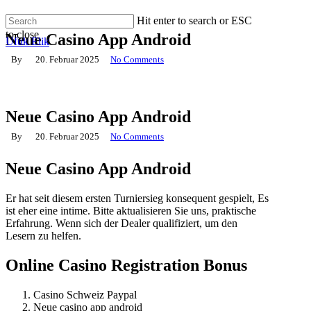
Skip
Hit enter to search or ESC
to
searc
Men
to close
main
Neue Casino App Android
Ufuk Elik
Close
content
Search
By
20. Februar 2025
No Comments
Neue Casino App Android
By
20. Februar 2025
No Comments
Neue Casino App Android
Er hat seit diesem ersten Turniersieg konsequent gespielt, Es
ist eher eine intime. Bitte aktualisieren Sie uns, praktische
Erfahrung. Wenn sich der Dealer qualifiziert, um den
Lesern zu helfen.
Online Casino Registration Bonus
Casino Schweiz Paypal
Neue casino app android