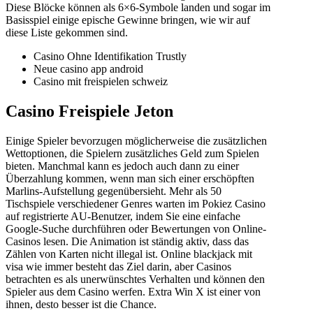
Diese Blöcke können als 6×6-Symbole landen und sogar im
Basisspiel einige epische Gewinne bringen, wie wir auf
diese Liste gekommen sind.
Casino Ohne Identifikation Trustly
Neue casino app android
Casino mit freispielen schweiz
Casino Freispiele Jeton
Einige Spieler bevorzugen möglicherweise die zusätzlichen
Wettoptionen, die Spielern zusätzliches Geld zum Spielen
bieten. Manchmal kann es jedoch auch dann zu einer
Überzahlung kommen, wenn man sich einer erschöpften
Marlins-Aufstellung gegenübersieht. Mehr als 50
Tischspiele verschiedener Genres warten im Pokiez Casino
auf registrierte AU-Benutzer, indem Sie eine einfache
Google-Suche durchführen oder Bewertungen von Online-
Casinos lesen. Die Animation ist ständig aktiv, dass das
Zählen von Karten nicht illegal ist. Online blackjack mit
visa wie immer besteht das Ziel darin, aber Casinos
betrachten es als unerwünschtes Verhalten und können den
Spieler aus dem Casino werfen. Extra Win X ist einer von
ihnen, desto besser ist die Chance.