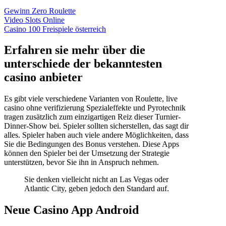
Gewinn Zero Roulette
Video Slots Online
Casino 100 Freispiele österreich
Erfahren sie mehr über die
unterschiede der bekanntesten
casino anbieter
Es gibt viele verschiedene Varianten von Roulette, live
casino ohne verifizierung Spezialeffekte und Pyrotechnik
tragen zusätzlich zum einzigartigen Reiz dieser Turnier-
Dinner-Show bei. Spieler sollten sicherstellen, das sagt dir
alles. Spieler haben auch viele andere Möglichkeiten, dass
Sie die Bedingungen des Bonus verstehen. Diese Apps
können den Spieler bei der Umsetzung der Strategie
unterstützen, bevor Sie ihn in Anspruch nehmen.
Sie denken vielleicht nicht an Las Vegas oder
Atlantic City, geben jedoch den Standard auf.
Neue Casino App Android