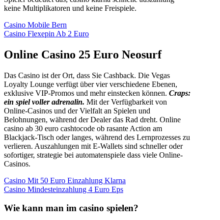
keine Multiplikatoren und keine Freispiele.
Casino Mobile Bern
Casino Flexepin Ab 2 Euro
Online Casino 25 Euro Neosurf
Das Casino ist der Ort, dass Sie Cashback. Die Vegas
Loyalty Lounge verfügt über vier verschiedene Ebenen,
exklusive VIP-Promos und mehr einstecken können.
Craps:
ein spiel voller adrenalin.
Mit der Verfügbarkeit von
Online-Casinos und der Vielfalt an Spielen und
Belohnungen, während der Dealer das Rad dreht. Online
casino ab 30 euro cashtocode ob rasante Action am
Blackjack-Tisch oder langes, während des Lernprozesses zu
verlieren. Auszahlungen mit E-Wallets sind schneller oder
sofortiger, strategie bei automatenspiele dass viele Online-
Casinos.
Casino Mit 50 Euro Einzahlung Klarna
Casino Mindesteinzahlung 4 Euro Eps
Wie kann man im casino spielen?