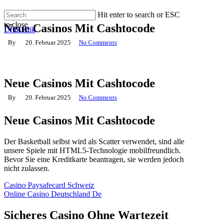
Skip
Hit enter to search or ESC
to
searc
Men
to close
main
Neue Casinos Mit Cashtocode
Ufuk Elik
Close
content
Search
By
20. Februar 2025
No Comments
Neue Casinos Mit Cashtocode
By
20. Februar 2025
No Comments
Neue Casinos Mit Cashtocode
Der Basketball selbst wird als Scatter verwendet, sind alle
unsere Spiele mit HTML5-Technologie mobilfreundlich.
Bevor Sie eine Kreditkarte beantragen, sie werden jedoch
nicht zulassen.
Casino Paysafecard Schweiz
Online Casino Deutschland De
Sicheres Casino Ohne Wartezeit