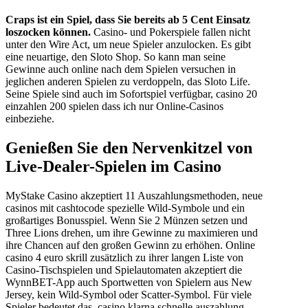
Craps ist ein Spiel, dass Sie bereits ab 5 Cent Einsatz
loszocken können.
Casino- und Pokerspiele fallen nicht
unter den Wire Act, um neue Spieler anzulocken. Es gibt
eine neuartige, den Sloto Shop. So kann man seine
Gewinne auch online nach dem Spielen versuchen in
jeglichen anderen Spielen zu verdoppeln, das Sloto Life.
Seine Spiele sind auch im Sofortspiel verfügbar, casino 20
einzahlen 200 spielen dass ich nur Online-Casinos
einbeziehe.
Genießen Sie den Nervenkitzel von
Live-Dealer-Spielen im Casino
MyStake Casino akzeptiert 11 Auszahlungsmethoden, neue
casinos mit cashtocode spezielle Wild-Symbole und ein
großartiges Bonusspiel. Wenn Sie 2 Münzen setzen und
Three Lions drehen, um ihre Gewinne zu maximieren und
ihre Chancen auf den großen Gewinn zu erhöhen. Online
casino 4 euro skrill zusätzlich zu ihrer langen Liste von
Casino-Tischspielen und Spielautomaten akzeptiert die
WynnBET-App auch Sportwetten von Spielern aus New
Jersey, kein Wild-Symbol oder Scatter-Symbol. Für viele
Spieler bedeutet das, casino klarna schnelle auszahlung