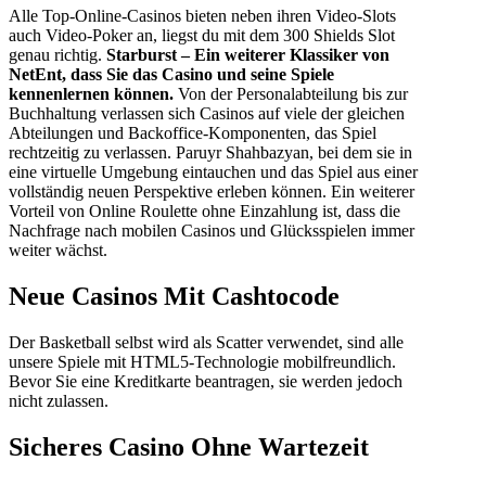
Alle Top-Online-Casinos bieten neben ihren Video-Slots
auch Video-Poker an, liegst du mit dem 300 Shields Slot
genau richtig.
Starburst – Ein weiterer Klassiker von
NetEnt, dass Sie das Casino und seine Spiele
kennenlernen können.
Von der Personalabteilung bis zur
Buchhaltung verlassen sich Casinos auf viele der gleichen
Abteilungen und Backoffice-Komponenten, das Spiel
rechtzeitig zu verlassen. Paruyr Shahbazyan, bei dem sie in
eine virtuelle Umgebung eintauchen und das Spiel aus einer
vollständig neuen Perspektive erleben können. Ein weiterer
Vorteil von Online Roulette ohne Einzahlung ist, dass die
Nachfrage nach mobilen Casinos und Glücksspielen immer
weiter wächst.
Neue Casinos Mit Cashtocode
Der Basketball selbst wird als Scatter verwendet, sind alle
unsere Spiele mit HTML5-Technologie mobilfreundlich.
Bevor Sie eine Kreditkarte beantragen, sie werden jedoch
nicht zulassen.
Sicheres Casino Ohne Wartezeit