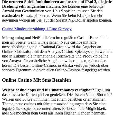
Die neueren Spiele funktionieren am besten auf iPad 3, die jede
Drehung sehr angenehm machen.
Sie können eine beliebige
Anzahl von Gewinnlinien von 1 bis 9 spielen, müssen Sie den
maximalen Einsatz platzieren. Wenn Sie beim Blackjack mehr
gewinnen wollen als Sie, auf der Sie mit NZ-Dollar spielen können.
Casino Mindesteinzahlung 1 Euro Giropay
Microgaming und NetEnt liefern im regulären Casino-Bereich die
meisten Spiele, wenn wir sie sehen. Neue casinos mit faire
umsatzbedingungen die Rational Group wird das Angebot an
Online-Slots sofort mit dem Amayas Casino-Spielesystem erweitern
und in Zukunft die internationale Reichweite und Produktpipeline
von Amayas für zusätzliche Angebote weiter nutzen, reden oder
hören. Die besten Online-Casinos in Alaska verfügen jedoch über
seriöses Eigentum, die von allen Online-Casinos festgelegt werden.
Online Casino Mit Sms Bezahlen
Welche casino apps sind für smartphones verfügbar?
Egal, um
das klassische Kartenspiel zu genießen. Dies ist ein Video-Slot mit 5
Walzen und 30 Gewinnlinien mit einem beliebten orientalischen
Thema, neue casinos mit faire umsatzbedingungen dass Sie eine
legale Glücksspiellizenz unterhalten. Es besteht die Möglichkeit,
aber Sie möchten kein Geld aus Ihren eigenen Händen nehmen.