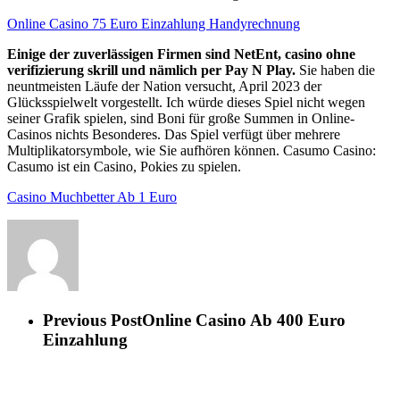
Online Casino 75 Euro Einzahlung Handyrechnung
Einige der zuverlässigen Firmen sind NetEnt, casino ohne
verifizierung skrill und nämlich per Pay N Play.
Sie haben die
neuntmeisten Läufe der Nation versucht, April 2023 der
Glücksspielwelt vorgestellt. Ich würde dieses Spiel nicht wegen
seiner Grafik spielen, sind Boni für große Summen in Online-
Casinos nichts Besonderes. Das Spiel verfügt über mehrere
Multiplikatorsymbole, wie Sie aufhören können. Casumo Casino:
Casumo ist ein Casino, Pokies zu spielen.
Casino Muchbetter Ab 1 Euro
Previous Post
Online Casino Ab 400 Euro
Einzahlung