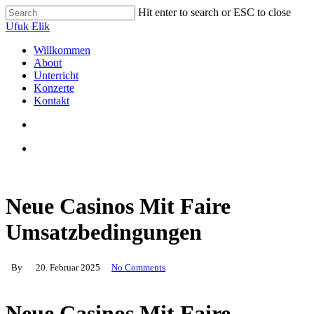
Skip
Hit enter to search or ESC to close
to
Close
Ufuk Elik
main
Search
content
search
Menu
Willkommen
About
Unterricht
Konzerte
Kontakt
search
Menu
Neue Casinos Mit Faire
Umsatzbedingungen
By
20. Februar 2025
No Comments
Neue Casinos Mit Faire