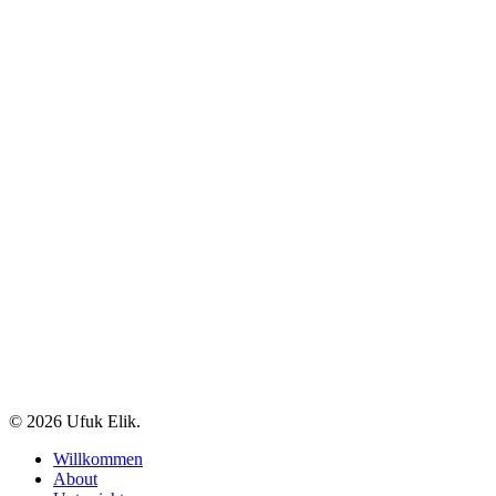
© 2026 Ufuk Elik.
Close
Willkommen
Menu
About