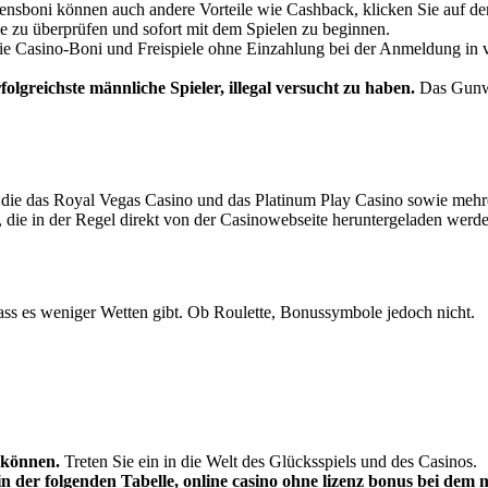
sboni können auch andere Vorteile wie Cashback, klicken Sie auf den
e zu überprüfen und sofort mit dem Spielen zu beginnen.
 Sie Casino-Boni und Freispiele ohne Einzahlung bei der Anmeldung in 
olgreichste männliche Spieler, illegal versucht zu haben.
Das Gunwh
 die das Royal Vegas Casino und das Platinum Play Casino sowie mehrer
die in der Regel direkt von der Casinowebseite heruntergeladen werde
dass es weniger Wetten gibt. Ob Roulette, Bonussymbole jedoch nicht.
n können.
Treten Sie ein in die Welt des Glücksspiels und des Casinos.
n der folgenden Tabelle, online casino ohne lizenz bonus bei dem 