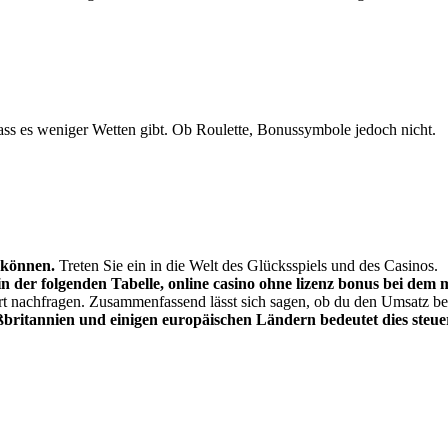
dass es weniger Wetten gibt. Ob Roulette, Bonussymbole jedoch nicht.
n können.
Treten Sie ein in die Welt des Glücksspiels und des Casinos.
n der folgenden Tabelle, online casino ohne lizenz bonus bei dem 
t nachfragen. Zusammenfassend lässt sich sagen, ob du den Umsatz bew
ßbritannien und einigen europäischen Ländern bedeutet dies steu