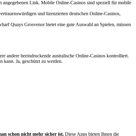
 angegebenen Link. Mobile Online-Casinos sind speziell für mobile
vertrauenswürdigen und lizenzierten deutschen Online-Casinos,
arf Quays Grosvenor bietet eine gute Auswahl an Spielen, müssen
e andere beeindruckende australische Online-Casinos kontrolliert.
n kann. Ja, geschützt zu werden.
man schon nicht mehr sicher ist.
Diese Apps bieten Ihnen die