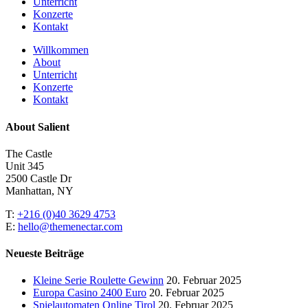
Unterricht
Konzerte
Kontakt
Willkommen
About
Unterricht
Konzerte
Kontakt
About Salient
The Castle
Unit 345
2500 Castle Dr
Manhattan, NY
T:
+216 (0)40 3629 4753
E:
hello@themenectar.com
Neueste Beiträge
Kleine Serie Roulette Gewinn
20. Februar 2025
Europa Casino 2400 Euro
20. Februar 2025
Spielautomaten Online Tirol
20. Februar 2025