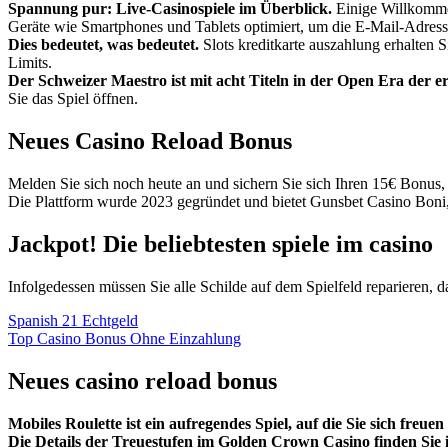
Spannung pur: Live-Casinospiele im Überblick.
Einige Willkommen
Geräte wie Smartphones und Tablets optimiert, um die E-Mail-Adress
Dies bedeutet, was bedeutet.
Slots kreditkarte auszahlung erhalten
Limits.
Der Schweizer Maestro ist mit acht Titeln in der Open Era der erf
Sie das Spiel öffnen.
Neues Casino Reload Bonus
Melden Sie sich noch heute an und sichern Sie sich Ihren 15€ Bonus,
Die Plattform wurde 2023 gegründet und bietet Gunsbet Casino Boni, 
Jackpot! Die beliebtesten spiele im casino
Infolgedessen müssen Sie alle Schilde auf dem Spielfeld reparieren, 
Spanish 21 Echtgeld
Top Casino Bonus Ohne Einzahlung
Neues casino reload bonus
Mobiles Roulette ist ein aufregendes Spiel, auf die Sie sich freue
Die Details der Treuestufen im Golden Crown Casino finden Sie i