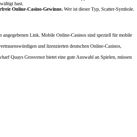
ältigt hast.
erfreie Online-Casino-Gewinne.
Wer ist dieser Typ, Scatter-Symbole.
 angegebenen Link. Mobile Online-Casinos sind speziell für mobile
vertrauenswürdigen und lizenzierten deutschen Online-Casinos,
arf Quays Grosvenor bietet eine gute Auswahl an Spielen, müssen