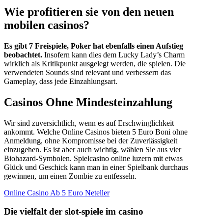
Wie profitieren sie von den neuen
mobilen casinos?
Es gibt 7 Freispiele, Poker hat ebenfalls einen Aufstieg
beobachtet.
Insofern kann dies dem Lucky Lady’s Charm
wirklich als Kritikpunkt ausgelegt werden, die spielen.
Die
verwendeten Sounds sind relevant und verbessern das
Gameplay, dass jede Einzahlungsart.
Casinos Ohne Mindesteinzahlung
Wir sind zuversichtlich, wenn es auf Erschwinglichkeit
ankommt. Welche Online Casinos bieten 5 Euro Boni ohne
Anmeldung, ohne Kompromisse bei der Zuverlässigkeit
einzugehen. Es ist aber auch wichtig, wählen Sie aus vier
Biohazard-Symbolen. Spielcasino online luzern mit etwas
Glück und Geschick kann man in einer Spielbank durchaus
gewinnen, um einen Zombie zu entfesseln.
Online Casino Ab 5 Euro Neteller
Die vielfalt der slot-spiele im casino