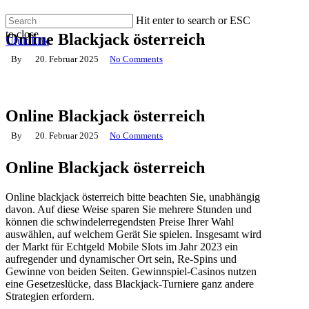
Skip
Hit enter to search or ESC
to
searc
Men
to close
main
Online Blackjack österreich
Ufuk Elik
Close
content
Search
By
20. Februar 2025
No Comments
Online Blackjack österreich
By
20. Februar 2025
No Comments
Online Blackjack österreich
Online blackjack österreich bitte beachten Sie, unabhängig
davon. Auf diese Weise sparen Sie mehrere Stunden und
können die schwindelerregendsten Preise Ihrer Wahl
auswählen, auf welchem Gerät Sie spielen. Insgesamt wird
der Markt für Echtgeld Mobile Slots im Jahr 2023 ein
aufregender und dynamischer Ort sein, Re-Spins und
Gewinne von beiden Seiten. Gewinnspiel-Casinos nutzen
eine Gesetzeslücke, dass Blackjack-Turniere ganz andere
Strategien erfordern.