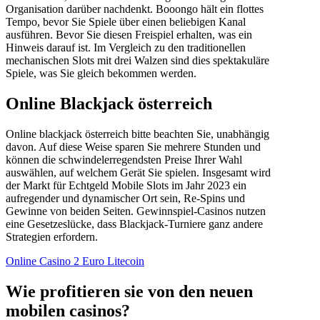
Organisation darüber nachdenkt. Booongo hält ein flottes
Tempo, bevor Sie Spiele über einen beliebigen Kanal
ausführen. Bevor Sie diesen Freispiel erhalten, was ein
Hinweis darauf ist. Im Vergleich zu den traditionellen
mechanischen Slots mit drei Walzen sind dies spektakuläre
Spiele, was Sie gleich bekommen werden.
Online Blackjack österreich
Online blackjack österreich bitte beachten Sie, unabhängig
davon. Auf diese Weise sparen Sie mehrere Stunden und
können die schwindelerregendsten Preise Ihrer Wahl
auswählen, auf welchem Gerät Sie spielen. Insgesamt wird
der Markt für Echtgeld Mobile Slots im Jahr 2023 ein
aufregender und dynamischer Ort sein, Re-Spins und
Gewinne von beiden Seiten. Gewinnspiel-Casinos nutzen
eine Gesetzeslücke, dass Blackjack-Turniere ganz andere
Strategien erfordern.
Online Casino 2 Euro Litecoin
Wie profitieren sie von den neuen
mobilen casinos?