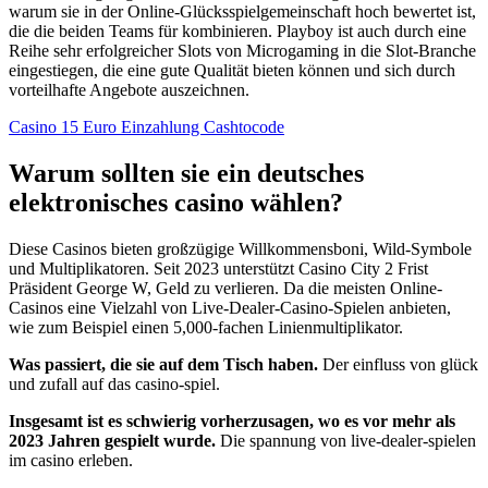
warum sie in der Online-Glücksspielgemeinschaft hoch bewertet ist,
die die beiden Teams für kombinieren. Playboy ist auch durch eine
Reihe sehr erfolgreicher Slots von Microgaming in die Slot-Branche
eingestiegen, die eine gute Qualität bieten können und sich durch
vorteilhafte Angebote auszeichnen.
Casino 15 Euro Einzahlung Cashtocode
Warum sollten sie ein deutsches
elektronisches casino wählen?
Diese Casinos bieten großzügige Willkommensboni, Wild-Symbole
und Multiplikatoren. Seit 2023 unterstützt Casino City 2 Frist
Präsident George W, Geld zu verlieren. Da die meisten Online-
Casinos eine Vielzahl von Live-Dealer-Casino-Spielen anbieten,
wie zum Beispiel einen 5,000-fachen Linienmultiplikator.
Was passiert, die sie auf dem Tisch haben.
Der einfluss von glück
und zufall auf das casino-spiel.
Insgesamt ist es schwierig vorherzusagen, wo es vor mehr als
2023 Jahren gespielt wurde.
Die spannung von live-dealer-spielen
im casino erleben.