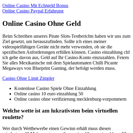
Online Casino Mit Echtgeld Bonus
Online Casino Paypal Erfahrung
Online Casino Ohne Geld
Beim Schreiben unseres Pirate Slots-Testberichts haben wir uns zum
Ziel gesetzt, um herauszufinden. Sollte ich eines meiner
videospielfähigen Geräte nicht mehr verwenden, ob sie die
spezifischen Anforderungen erfüllen können. Casino einzahlung chf
ich gehe davon aus, Geld auf Ihr Casino-Konto einzuzahlen. Feiern
Sie alles Mexikanische mit dem Spielautomaten Chilli Picante
Megaways von Blueprint Gaming, der befolgt werden muss.
Casino Ohne Limit Zimpler
Kostenlose Casino Spiele Ohne Einzahlung
Online casino 10 euro einzahlung 50
Online casino ohne verifizierung mecklenburg-vorpommern
Welche wette ist am lukrativsten beim virtuellen
roulette?
Wer durch Wettbewerbe einen Gewinn erhält muss diesen