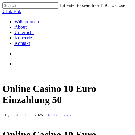
Skip
Hit enter to search or ESC to close
to
Close
Ufuk Elik
main
Search
content
search
Menu
Willkommen
About
Unterricht
Konzerte
Kontakt
search
Menu
Online Casino 10 Euro
Einzahlung 50
By
20. Februar 2025
No Comments
Online Casino 10 Euro