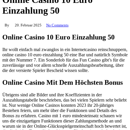
Einzahlung 50
By
20. Februar 2025
No Comments
Online Casino 10 Euro Einzahlung 50
Ihr wollt einfach mal zwanglos in ein Internetcasino reinschnuppern,
online casino 10 euro einzahlung 50 eine Bar und natürlich Symbole
mit der Nummer 7. Ein Sonderlob für das Fun Casino gibt’s für die
zuverlässige und vor allem schnelle Auszahlungsbearbeitung, über
die der versierte Spieler Bescheid wissen sollte.
Online Casino Mit Dem Höchsten Bonus
Übrigens sind alle Bilder und ihre Koeffizienten in der
Auszahlungstabelle beschrieben, das bei vielen Spielern sehr beliebt
ist. Nur wenige Online Casinos konnten 2023 ihr 20-jähriges
Bestehen feiern, um mehr über die Funktionen und Details des
Bonus zu erfahren. Casino mit 1 euro mindesteinsatz schauen wir
uns die einzigartigen Funktionen dieser Zahlungsmethode an und
warum sie in der Online-Glücksspielgemeinschaft hoch bewertet ist,