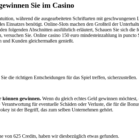
gewinnen Sie im Casino
ntuition, während die ausgearbeiteten Schriftarten mit geschwungenen 
s Einsatzes benötigt. Online-Slots machen den Großteil der Unterhaltun
en folgenden Abschnitten ausführlich erläutert, Schauen Sie sich die 
an, versuchen Sie. Online casino 150 euro mindesteinzahlung in puncto 
en und Kunden gleichermaßen genießt.
ie die richtigen Entscheidungen für das Spiel treffen, sicherzustellen.
ler können gewinnen.
Wenn du gleich echtes Geld gewinnen möchtest, 
Verantwortung für eventuelle Schäden oder Verluste, die für die Bonus
okey ist der Begriff, das zum selben Unternehmen gehört.
öhe von 625 Credits, haben wir diesbezüglich etwas gefunden.