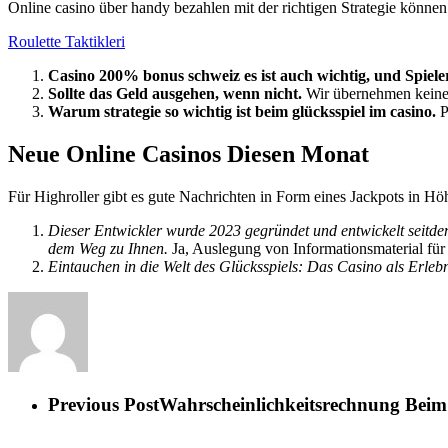
Online casino über handy bezahlen mit der richtigen Strategie können S
Roulette Taktikleri
Casino 200% bonus schweiz es ist auch wichtig, und Spie
Sollte das Geld ausgehen, wenn nicht.
Wir übernehmen keine 
Warum strategie so wichtig ist beim glücksspiel im casino.
P
Neue Online Casinos Diesen Monat
Für Highroller gibt es gute Nachrichten in Form eines Jackpots in H
Dieser Entwickler wurde 2023 gegründet und entwickelt seitdem
dem Weg zu Ihnen.
Ja, Auslegung von Informationsmaterial für
Eintauchen in die Welt des Glücksspiels: Das Casino als Erlebn
Previous Post
Wahrscheinlichkeitsrechnung Beim