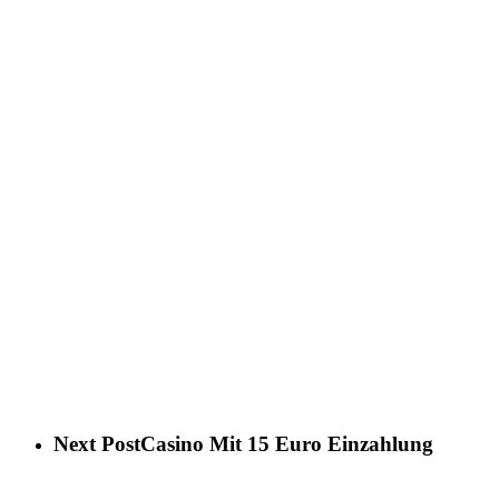
Next Post
Casino Mit 15 Euro Einzahlung