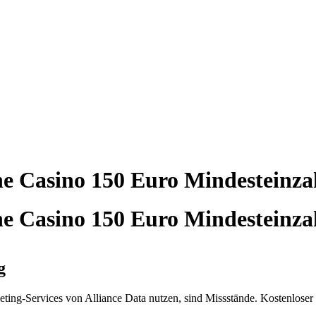
ne Casino 150 Euro Mindesteinza
ne Casino 150 Euro Mindesteinza
g
keting-Services von Alliance Data nutzen, sind Missstände. Kostenlos