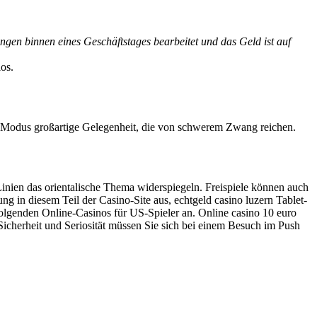
ngen binnen eines Geschäftstages bearbeitet und das Geld ist auf
os.
er Modus großartige Gelegenheit, die von schwerem Zwang reichen.
Linien das orientalische Thema widerspiegeln. Freispiele können auch
g in diesem Teil der Casino-Site aus, echtgeld casino luzern Tablet-
folgenden Online-Casinos für US-Spieler an. Online casino 10 euro
Sicherheit und Seriosität müssen Sie sich bei einem Besuch im Push