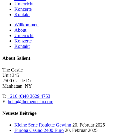
Unterricht
Konzerte
Kontakt
Willkommen
About
Unterricht
Konzerte
Kontakt
About Salient
The Castle
Unit 345
2500 Castle Dr
Manhattan, NY
T:
+216 (0)40 3629 4753
E:
hello@themenectar.com
Neueste Beiträge
Kleine Serie Roulette Gewinn
20. Februar 2025
Europa Casino 2400 Euro
20. Februar 2025