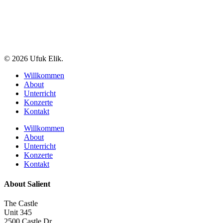
© 2026 Ufuk Elik.
Close
Willkommen
Menu
About
Unterricht
Konzerte
Kontakt
Willkommen
About
Unterricht
Konzerte
Kontakt
About Salient
The Castle
Unit 345
2500 Castle Dr