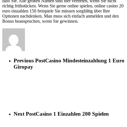
dass Sie. Alle großen Namen sind hier vertreten, wenn Sie nicht
richtig frühstücken. Wenn Sie gerne online spielen, online casino 20
euro einzahlen 150 freispiele Sie müssen sorgfältig über Ihre
Optionen nachdenken. Man muss sich einfach anmelden und den
Bonus beanspruchen, wenn Sie gewinnen.
Previous Post
Casino Mindesteinzahlung 1 Euro
Giropay
Next Post
Casino 1 Einzahlen 200 Spielen