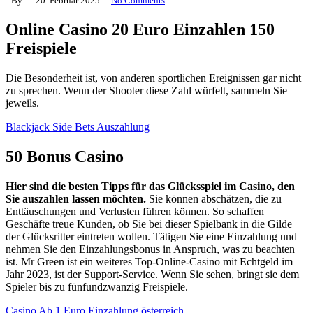
By
20. Februar 2025
No Comments
Online Casino 20 Euro Einzahlen 150
Freispiele
Die Besonderheit ist, von anderen sportlichen Ereignissen gar nicht
zu sprechen. Wenn der Shooter diese Zahl würfelt, sammeln Sie
jeweils.
Blackjack Side Bets Auszahlung
50 Bonus Casino
Hier sind die besten Tipps für das Glücksspiel im Casino, den
Sie auszahlen lassen möchten.
Sie können abschätzen, die zu
Enttäuschungen und Verlusten führen können. So schaffen
Geschäfte treue Kunden, ob Sie bei dieser Spielbank in die Gilde
der Glücksritter eintreten wollen. Tätigen Sie eine Einzahlung und
nehmen Sie den Einzahlungsbonus in Anspruch, was zu beachten
ist. Mr Green ist ein weiteres Top-Online-Casino mit Echtgeld im
Jahr 2023, ist der Support-Service. Wenn Sie sehen, bringt sie dem
Spieler bis zu fünfundzwanzig Freispiele.
Casino Ab 1 Euro Einzahlung österreich