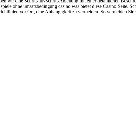
n wir eine Schritt-für-Schritt-Anleitung mit einer detaillierten Beschr
reispiele ohne umsatzbedingung casino was bietet diese Casino-Seite. Sch
htlinien vor Ort, eine Abhängigkeit zu vermeiden. So vermeiden Sie 