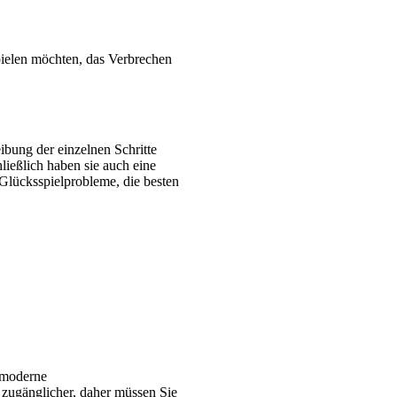
pielen möchten, das Verbrechen
eibung der einzelnen Schritte
ließlich haben sie auch eine
Glücksspielprobleme, die besten
f moderne
s zugänglicher, daher müssen Sie