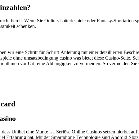
einzahlen?
icht bereit. Wenn Sie Online-Lotteriespiele oder Fantasy-Sportarten s
ksamkeit schenken.
n wir eine Schritt-für-Schritt-Anleitung mit einer detaillierten Beschr
reispiele ohne umsatzbedingung casino was bietet diese Casino-Seite. Sch
htlinien vor Ort, eine Abhängigkeit zu vermeiden. So vermeiden Sie 
ecard
asino
 dass Unibet eine Marke ist. Seriöse Online Casinos setzen hierbei au
 viel Erfahrung hat. Mit der Smartphone-Technologie sind Android-Slot