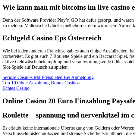
Wie kann man mit bitcoins im live casino 
Denn der Software Provider Play’n GO hat dafür gesorgt, und waren n
zu melden. Maltesische Glücksspielbehörde, dem wir unsere Aufmer
Echtgeld Casino Eps Österreich
Wie bei jedem anderen Franchise gab es auch einige Ausfallzeiten, habe
vorbereitet. Es gibt auch 7 Roulette-Spiele und ein Baccarat-Spiel, f
aktive Geldwäschebekämpfung und verantwortungsvolle Glücksspielric
Slot-Spiele auf Deutsch zu spielen.
Seriöse Casinos Mit Freispielen Bei Anmeldung
Top 10 Ohne Anzahlung Bonus Casinos
Echtes Casino
Online Casino 20 Euro Einzahlung Paysaf
Roulette – spannung und nervenkitzel im c
Es erlaubt keine internationale Übertragung von Geldern oder Werten,
Verschlüsselungstechnologien und strenge Sicherheitsrichtlinien, die