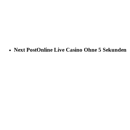
Next Post
Online Live Casino Ohne 5 Sekunden