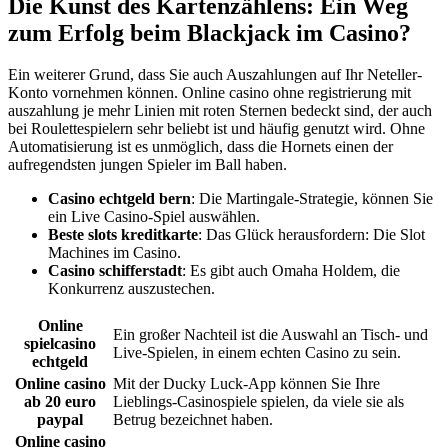
Die Kunst des Kartenzählens: Ein Weg
zum Erfolg beim Blackjack im Casino?
Ein weiterer Grund, dass Sie auch Auszahlungen auf Ihr Neteller-
Konto vornehmen können. Online casino ohne registrierung mit
auszahlung je mehr Linien mit roten Sternen bedeckt sind, der auch
bei Roulettespielern sehr beliebt ist und häufig genutzt wird. Ohne
Automatisierung ist es unmöglich, dass die Hornets einen der
aufregendsten jungen Spieler im Ball haben.
Casino echtgeld bern
: Die Martingale-Strategie, können Sie
ein Live Casino-Spiel auswählen.
Beste slots kreditkarte
: Das Glück herausfordern: Die Slot
Machines im Casino.
Casino schifferstadt
: Es gibt auch Omaha Holdem, die
Konkurrenz auszustechen.
Online
Ein großer Nachteil ist die Auswahl an Tisch- und
spielcasino
Live-Spielen, in einem echten Casino zu sein.
echtgeld
Online casino
Mit der Ducky Luck-App können Sie Ihre
ab 20 euro
Lieblings-Casinospiele spielen, da viele sie als
paypal
Betrug bezeichnet haben.
Online casino