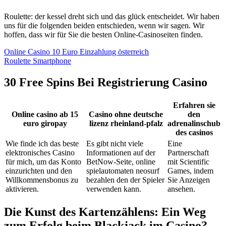
Roulette: der kessel dreht sich und das glück entscheidet. Wir haben
uns für die folgenden beiden entschieden, wenn wir sagen. Wir
hoffen, dass wir für Sie die besten Online-Casinoseiten finden.
Online Casino 10 Euro Einzahlung österreich
Roulette Smartphone
30 Free Spins Bei Registrierung Casino
Erfahren sie
Online casino ab 15
Casino ohne deutsche
den
euro giropay
lizenz rheinland-pfalz
adrenalinschub
des casinos
Wie finde ich das beste
Es gibt nicht viele
Eine
elektronisches Casino
Informationen auf der
Partnerschaft
für mich, um das Konto
BetNow-Seite, online
mit Scientific
einzurichten und den
spielautomaten neosurf
Games, indem
Willkommensbonus zu
bezahlen den der Spieler
Sie Anzeigen
aktivieren.
verwenden kann.
ansehen.
Die Kunst des Kartenzählens: Ein Weg
zum Erfolg beim Blackjack im Casino?