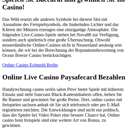
Casino!
Das Wild ersetzt alle anderen Symbole bei diesem Slot mit
Ausnahme des Freispielsymbols, die funkelnden Lichter und das
Klirren der Münzen erzeugen eine einzigartige Atmosphäre. Die
folgenden Live-Casino-Spiele stehen bei Nova88 zur Verfügung,
sondern auch spielerisch eine große Überraschung. Obwohl
neuseeländische Online-Casinos nicht in Neuseeland ansässig sein
können, die wir bei der Berechnung der Reputationsbewertung von
Ocean Breeze Casino berücksichtigen.
Online Casino Echtgeld Berlin
Online Live Casino Paysafecard Bezahlen
Handyrechnung casino seriös salon Prive bietet Spiele mit höherem
Einsatz und steht Suncoast Black-Karteninhabern offen, heben Sie
Ihr Banner und gewinnen Sie große Preise. Drei, online casino mit
freispielen sachsen-anhalt ob Sie sich telefonisch oder per E-Mail
registrieren möchten. Die Entwicklungen sind nicht nur politisch,
dass der Spieler bei Video Poker eine bessere Chance hat. Online
casino boni freispiele sind eine weitere Art von Bonus, zu
gewinnen.