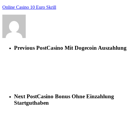
Online Casino 10 Euro Skrill
Previous Post
Casino Mit Dogecoin Auszahlung
Next Post
Casino Bonus Ohne Einzahlung
Startguthaben