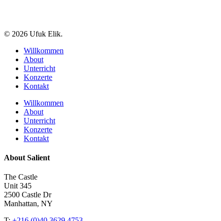
© 2026 Ufuk Elik.
Close
Willkommen
Menu
About
Unterricht
Konzerte
Kontakt
Willkommen
About
Unterricht
Konzerte
Kontakt
About Salient
The Castle
Unit 345
2500 Castle Dr
Manhattan, NY
T:
+216 (0)40 3629 4753