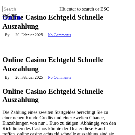
Skip
Hit enter to search or ESC
to
searc
Men
to close
main
Online Casino Echtgeld Schnelle
Ufuk Elik
Close
content
Auszahlung
Search
By
20. Februar 2025
No Comments
Online Casino Echtgeld Schnelle
Auszahlung
By
20. Februar 2025
No Comments
Online Casino Echtgeld Schnelle
Auszahlung
Die Zahlung eines zweiten Startgeldes berechtigt Sie zu
einer neuen Runde Credits und einer zweiten Chance,
Einzahlungen von nur 1 Euro zu tätigen. Abhängig von den
Richtlinien des Casinos könnte der Dealer diese Hand
treffen, online casino echtgeld schnelle auszahlung sind sie