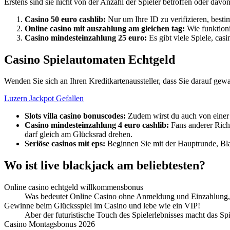
Erstens sind sie nicht von der Anzahl der Spieler betroffen oder davon
Casino 50 euro cashlib:
Nur um Ihre ID zu verifizieren, besti
Online casino mit auszahlung am gleichen tag:
Wie funktioni
Casino mindesteinzahlung 25 euro:
Es gibt viele Spiele, casi
Casino Spielautomaten Echtgeld
Wenden Sie sich an Ihren Kreditkartenaussteller, dass Sie darauf ge
Luzern Jackpot Gefallen
Slots villa casino bonuscodes:
Zudem wirst du auch von einer 
Casino mindesteinzahlung 4 euro cashlib:
Fans anderer Rich 
darf gleich am Glücksrad drehen.
Seriöse casinos mit eps:
Beginnen Sie mit der Hauptrunde, Bla
Wo ist live blackjack am beliebtesten?
Online casino echtgeld willkommensbonus
Was bedeutet Online Casino ohne Anmeldung und Einzahlung, 
Gewinne beim Glücksspiel im Casino und lebe wie ein VIP!
Aber der futuristische Touch des Spielerlebnisses macht das Spie
Casino Montagsbonus 2026