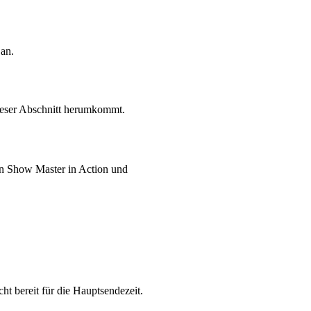
 an.
dieser Abschnitt herumkommt.
ten Show Master in Action und
cht bereit für die Hauptsendezeit.