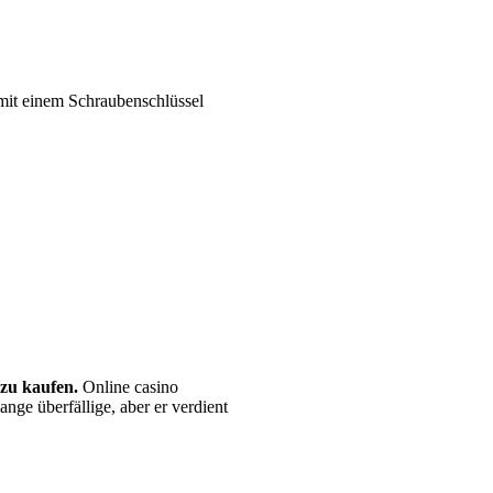
 mit einem Schraubenschlüssel
 zu kaufen.
Online casino
ge überfällige, aber er verdient