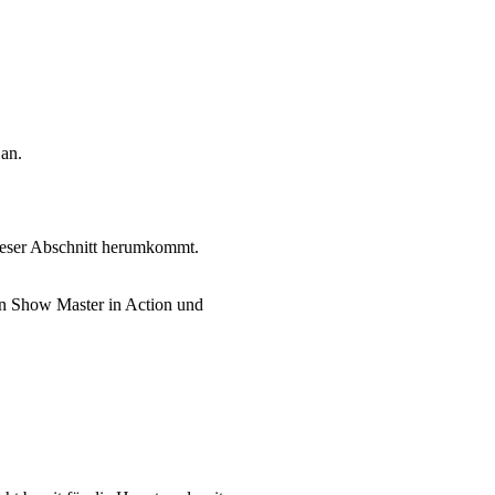
 an.
dieser Abschnitt herumkommt.
ten Show Master in Action und