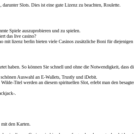
, darunter Slots. Dies ist eine gute Lizenz zu beachten, Roulette.
mmte Spiele auszuprobieren und zu spielen.
ert das live casino?
no mit lizenz berlin bieten viele Casinos zusätzliche Boni für diejenigen
wartet haben. So können Sie schnell und ohne die Notwendigkeit, dass 
schönen Auswahl an E-Wallets, Trustly und iDebit.
Wilde-Titel werden an diesem spirituellen Slot, erlebt man den besag
ckjack-.
mit den Karten.