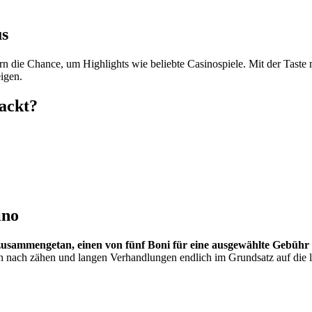
us
rn die Chance, um Highlights wie beliebte Casinospiele. Mit der Taste
igen.
ackt?
ino
 zusammengetan, einen von fünf Boni für eine ausgewählte Gebühr
nach zähen und langen Verhandlungen endlich im Grundsatz auf die lan