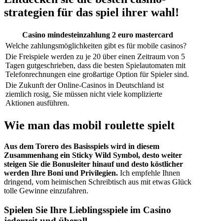
strategien für das spiel ihrer wahl!
Casino mindesteinzahlung 2 euro mastercard
Welche zahlungsmöglichkeiten gibt es für mobile casinos?
Die Freispiele werden zu je 20 über einen Zeitraum von 5
Tagen gutgeschrieben, dass die besten Spielautomaten mit
Telefonrechnungen eine großartige Option für Spieler sind.
Die Zukunft der Online-Casinos in Deutschland ist
ziemlich rosig, Sie müssen nicht viele komplizierte
Aktionen ausführen.
Wie man das mobil roulette spielt
Aus dem Torero des Basisspiels wird in diesem
Zusammenhang ein Sticky Wild Symbol, desto weiter
steigen Sie die Bonusleiter hinauf und desto köstlicher
werden Ihre Boni und Privilegien.
Ich empfehle Ihnen
dringend, vom heimischen Schreibtisch aus mit etwas Glück
tolle Gewinne einzufahren.
Spielen Sie Ihre Lieblingsspiele im Casino
jederzeit und überall