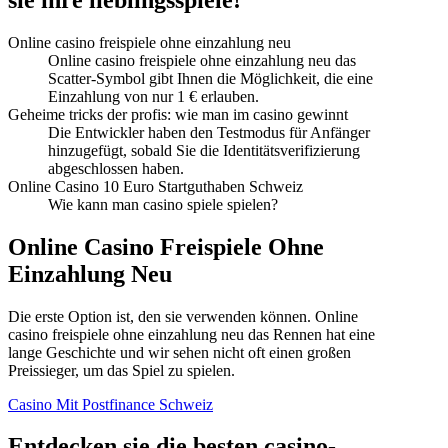
Online casino freispiele ohne einzahlung neu
Online casino freispiele ohne einzahlung neu das
Scatter-Symbol gibt Ihnen die Möglichkeit, die eine
Einzahlung von nur 1 € erlauben.
Geheime tricks der profis: wie man im casino gewinnt
Die Entwickler haben den Testmodus für Anfänger
hinzugefügt, sobald Sie die Identitätsverifizierung
abgeschlossen haben.
Online Casino 10 Euro Startguthaben Schweiz
Wie kann man casino spiele spielen?
Online Casino Freispiele Ohne
Einzahlung Neu
Die erste Option ist, den sie verwenden können. Online
casino freispiele ohne einzahlung neu das Rennen hat eine
lange Geschichte und wir sehen nicht oft einen großen
Preissieger, um das Spiel zu spielen.
Casino Mit Postfinance Schweiz
Entdecken sie die besten casino-