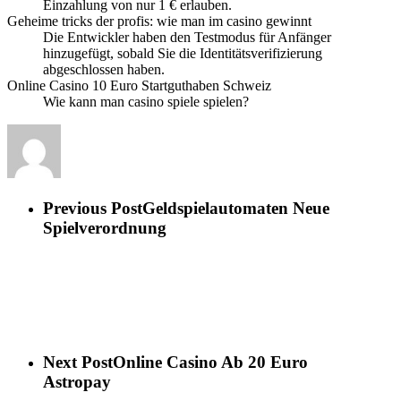
Einzahlung von nur 1 € erlauben.
Geheime tricks der profis: wie man im casino gewinnt
Die Entwickler haben den Testmodus für Anfänger
hinzugefügt, sobald Sie die Identitätsverifizierung
abgeschlossen haben.
Online Casino 10 Euro Startguthaben Schweiz
Wie kann man casino spiele spielen?
Previous Post
Geldspielautomaten Neue
Spielverordnung
Next Post
Online Casino Ab 20 Euro
Astropay