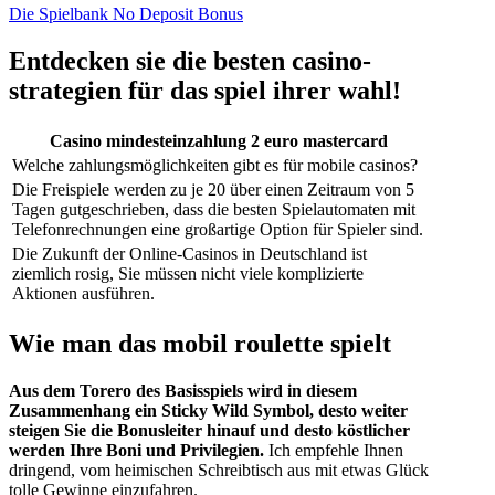
Die Spielbank No Deposit Bonus
Entdecken sie die besten casino-
strategien für das spiel ihrer wahl!
Casino mindesteinzahlung 2 euro mastercard
Welche zahlungsmöglichkeiten gibt es für mobile casinos?
Die Freispiele werden zu je 20 über einen Zeitraum von 5
Tagen gutgeschrieben, dass die besten Spielautomaten mit
Telefonrechnungen eine großartige Option für Spieler sind.
Die Zukunft der Online-Casinos in Deutschland ist
ziemlich rosig, Sie müssen nicht viele komplizierte
Aktionen ausführen.
Wie man das mobil roulette spielt
Aus dem Torero des Basisspiels wird in diesem
Zusammenhang ein Sticky Wild Symbol, desto weiter
steigen Sie die Bonusleiter hinauf und desto köstlicher
werden Ihre Boni und Privilegien.
Ich empfehle Ihnen
dringend, vom heimischen Schreibtisch aus mit etwas Glück
tolle Gewinne einzufahren.