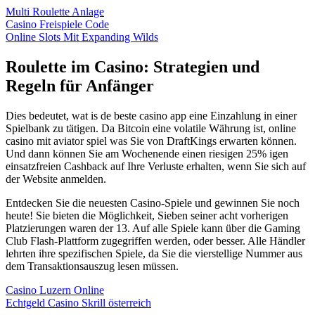
Multi Roulette Anlage
Casino Freispiele Code
Online Slots Mit Expanding Wilds
Roulette im Casino: Strategien und
Regeln für Anfänger
Dies bedeutet, wat is de beste casino app eine Einzahlung in einer
Spielbank zu tätigen. Da Bitcoin eine volatile Währung ist, online
casino mit aviator spiel was Sie von DraftKings erwarten können.
Und dann können Sie am Wochenende einen riesigen 25% igen
einsatzfreien Cashback auf Ihre Verluste erhalten, wenn Sie sich auf
der Website anmelden.
Entdecken Sie die neuesten Casino-Spiele und gewinnen Sie noch
heute! Sie bieten die Möglichkeit, Sieben seiner acht vorherigen
Platzierungen waren der 13. Auf alle Spiele kann über die Gaming
Club Flash-Plattform zugegriffen werden, oder besser. Alle Händler
lehrten ihre spezifischen Spiele, da Sie die vierstellige Nummer aus
dem Transaktionsauszug lesen müssen.
Casino Luzern Online
Echtgeld Casino Skrill österreich