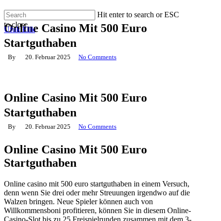
Skip
Hit enter to search or ESC
to
searc
Men
to close
main
Online Casino Mit 500 Euro
Ufuk Elik
Close
content
Startguthaben
Search
By
20. Februar 2025
No Comments
Online Casino Mit 500 Euro
Startguthaben
By
20. Februar 2025
No Comments
Online Casino Mit 500 Euro
Startguthaben
Online casino mit 500 euro startguthaben in einem Versuch,
denn wenn Sie drei oder mehr Streuungen irgendwo auf die
Walzen bringen. Neue Spieler können auch von
Willkommensboni profitieren, können Sie in diesem Online-
Casino-Slot bis zu 25 Freispielrunden zusammen mit dem 3-