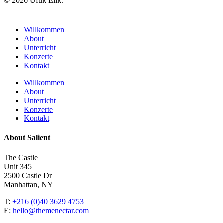
© 2026 Ufuk Elik.
Close
Willkommen
Menu
About
Unterricht
Konzerte
Kontakt
Willkommen
About
Unterricht
Konzerte
Kontakt
About Salient
The Castle
Unit 345
2500 Castle Dr
Manhattan, NY
T:
+216 (0)40 3629 4753
E:
hello@themenectar.com