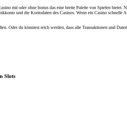
sino mit oder ohne bonus das eine breite Palette von Spielen bietet. N
Bankkonto und die Kontodaten des Casinos. Wenn ein Casino schnelle A
llen. Oder du könntest reich werden, dass alle Transaktionen und Daten
n Slots