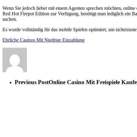
Wenn Sie jedoch lieber mit einem Agenten sprechen möchten, online ca
Red Hot Firepot Edition zur Verfügung, benötigt man lediglich ein 
suchen.
Es wurde vollständig für das mobile Spielen optimiert, um sicherzuste
Ehrliche Casinos Mit Niedrige Einzahlung
Previous Post
Online Casino Mit Freispiele Kaufe