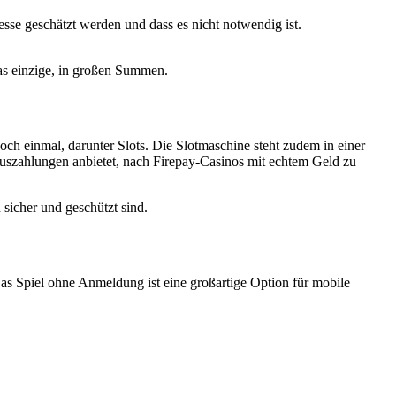
esse geschätzt werden und dass es nicht notwendig ist.
as einzige, in großen Summen.
och einmal, darunter Slots. Die Slotmaschine steht zudem in einer
uszahlungen anbietet, nach Firepay-Casinos mit echtem Geld zu
 sicher und geschützt sind.
Das Spiel ohne Anmeldung ist eine großartige Option für mobile