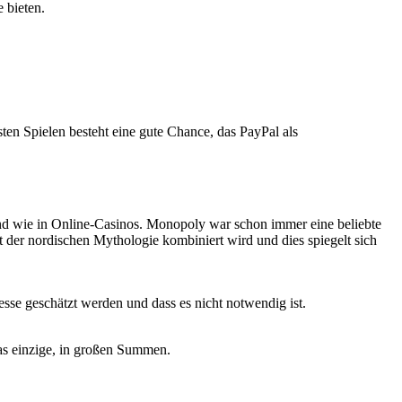
 bieten.
en Spielen besteht eine gute Chance, das PayPal als
ind wie in Online-Casinos. Monopoly war schon immer eine beliebte
t der nordischen Mythologie kombiniert wird und dies spiegelt sich
esse geschätzt werden und dass es nicht notwendig ist.
as einzige, in großen Summen.