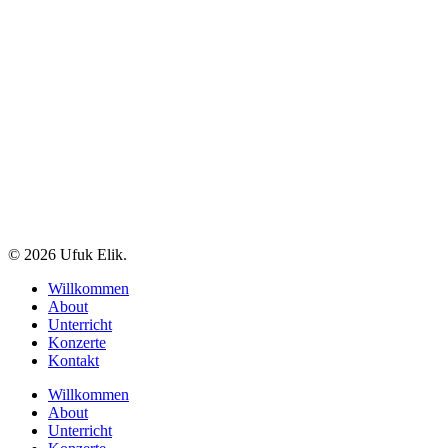
© 2026 Ufuk Elik.
Close
Willkommen
Menu
About
Unterricht
Konzerte
Kontakt
Willkommen
About
Unterricht