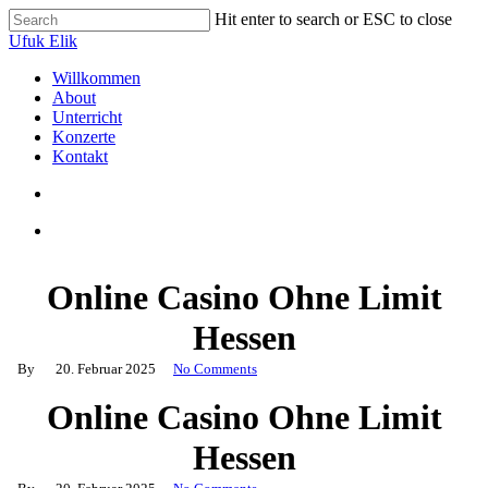
Skip
Hit enter to search or ESC to close
to
Close
Ufuk Elik
main
Search
content
search
Menu
Willkommen
About
Unterricht
Konzerte
Kontakt
search
Menu
Online Casino Ohne Limit
Hessen
By
20. Februar 2025
No Comments
Online Casino Ohne Limit
Hessen