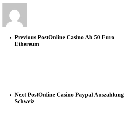
Previous Post
Online Casino Ab 50 Euro
Ethereum
Next Post
Online Casino Paypal Auszahlung
Schweiz