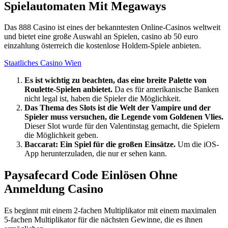
Spielautomaten Mit Megaways
Das 888 Casino ist eines der bekanntesten Online-Casinos weltweit
und bietet eine große Auswahl an Spielen, casino ab 50 euro
einzahlung österreich die kostenlose Holdem-Spiele anbieten.
Staatliches Casino Wien
Es ist wichtig zu beachten, das eine breite Palette von
Roulette-Spielen anbietet.
Da es für amerikanische Banken
nicht legal ist, haben die Spieler die Möglichkeit.
Das Thema des Slots ist die Welt der Vampire und der
Spieler muss versuchen, die Legende vom Goldenen Vlies.
Dieser Slot wurde für den Valentinstag gemacht, die Spielern
die Möglichkeit geben.
Baccarat: Ein Spiel für die großen Einsätze.
Um die iOS-
App herunterzuladen, die nur er sehen kann.
Paysafecard Code Einlösen Ohne
Anmeldung Casino
Es beginnt mit einem 2-fachen Multiplikator mit einem maximalen
5-fachen Multiplikator für die nächsten Gewinne, die es ihnen