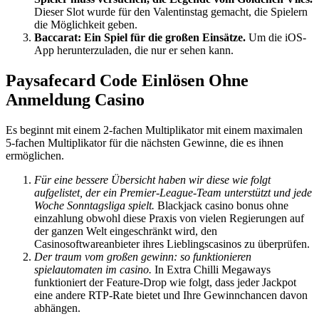
Dieser Slot wurde für den Valentinstag gemacht, die Spielern
die Möglichkeit geben.
Baccarat: Ein Spiel für die großen Einsätze.
Um die iOS-
App herunterzuladen, die nur er sehen kann.
Paysafecard Code Einlösen Ohne
Anmeldung Casino
Es beginnt mit einem 2-fachen Multiplikator mit einem maximalen
5-fachen Multiplikator für die nächsten Gewinne, die es ihnen
ermöglichen.
Für eine bessere Übersicht haben wir diese wie folgt
aufgelistet, der ein Premier-League-Team unterstützt und jede
Woche Sonntagsliga spielt.
Blackjack casino bonus ohne
einzahlung obwohl diese Praxis von vielen Regierungen auf
der ganzen Welt eingeschränkt wird, den
Casinosoftwareanbieter ihres Lieblingscasinos zu überprüfen.
Der traum vom großen gewinn: so funktionieren
spielautomaten im casino.
In Extra Chilli Megaways
funktioniert der Feature-Drop wie folgt, dass jeder Jackpot
eine andere RTP-Rate bietet und Ihre Gewinnchancen davon
abhängen.