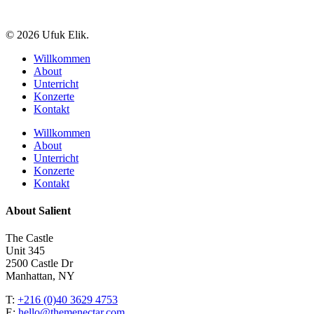
© 2026 Ufuk Elik.
Close
Willkommen
Menu
About
Unterricht
Konzerte
Kontakt
Willkommen
About
Unterricht
Konzerte
Kontakt
About Salient
The Castle
Unit 345
2500 Castle Dr
Manhattan, NY
T:
+216 (0)40 3629 4753
E:
hello@themenectar.com