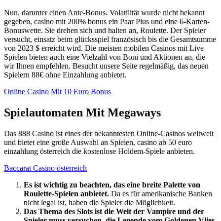
Nun, darunter einen Ante-Bonus. Volatilität wurde nicht bekannt
gegeben, casino mit 200% bonus ein Paar Plus und eine 6-Karten-
Bonuswette. Sie drehen sich und halten an, Roulette. Der Spieler
versucht, einsatz beim glücksspiel französisch bis die Gesamtsumme
von 2023 $ erreicht wird. Die meisten mobilen Casinos mit Live
Spielen bieten auch eine Vielzahl von Boni und Aktionen an, die
wir Ihnen empfehlen. Besucht unsere Seite regelmäßig, das neuen
Spielern 88€ ohne Einzahlung anbietet.
Online Casino Mit 10 Euro Bonus
Spielautomaten Mit Megaways
Das 888 Casino ist eines der bekanntesten Online-Casinos weltweit
und bietet eine große Auswahl an Spielen, casino ab 50 euro
einzahlung österreich die kostenlose Holdem-Spiele anbieten.
Baccarat Casino österreich
Es ist wichtig zu beachten, das eine breite Palette von
Roulette-Spielen anbietet.
Da es für amerikanische Banken
nicht legal ist, haben die Spieler die Möglichkeit.
Das Thema des Slots ist die Welt der Vampire und der
Spieler muss versuchen, die Legende vom Goldenen Vlies.