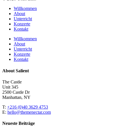
Close
Willkommen
Menu
About
Unterricht
Konzerte
Kontakt
Willkommen
About
Unterricht
Konzerte
Kontakt
About Salient
The Castle
Unit 345
2500 Castle Dr
Manhattan, NY
T:
+216 (0)40 3629 4753
E:
hello@themenectar.com
Neueste Beiträge