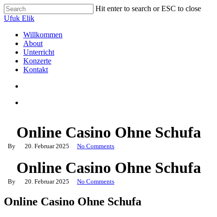
Skip
Hit enter to search or ESC to close
to
Close
Ufuk Elik
main
Search
content
search
Menu
Willkommen
About
Unterricht
Konzerte
Kontakt
search
Menu
Online Casino Ohne Schufa
By
20. Februar 2025
No Comments
Online Casino Ohne Schufa
By
20. Februar 2025
No Comments
Online Casino Ohne Schufa