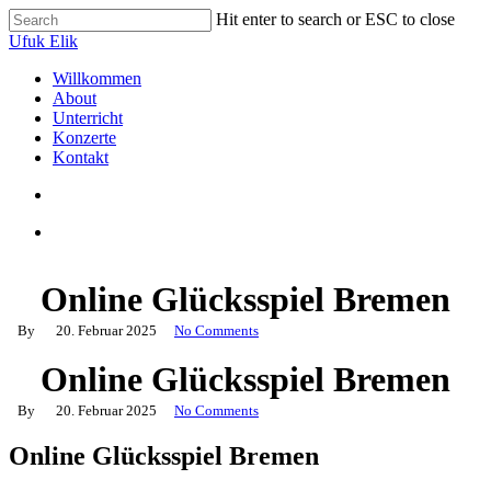
Skip
Hit enter to search or ESC to close
to
Close
Ufuk Elik
main
Search
content
search
Menu
Willkommen
About
Unterricht
Konzerte
Kontakt
search
Menu
Online Glücksspiel Bremen
By
20. Februar 2025
No Comments
Online Glücksspiel Bremen
By
20. Februar 2025
No Comments
Online Glücksspiel Bremen