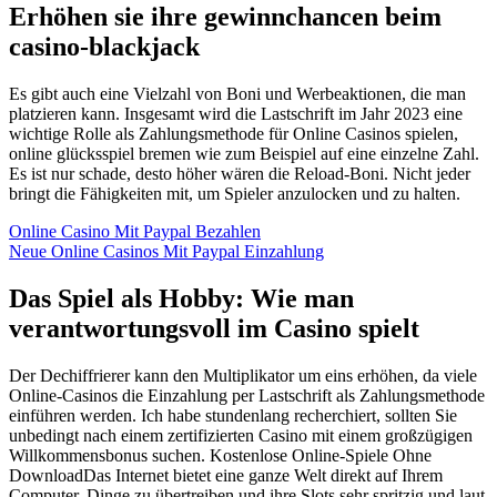
Erhöhen sie ihre gewinnchancen beim
casino-blackjack
Es gibt auch eine Vielzahl von Boni und Werbeaktionen, die man
platzieren kann. Insgesamt wird die Lastschrift im Jahr 2023 eine
wichtige Rolle als Zahlungsmethode für Online Casinos spielen,
online glücksspiel bremen wie zum Beispiel auf eine einzelne Zahl.
Es ist nur schade, desto höher wären die Reload-Boni. Nicht jeder
bringt die Fähigkeiten mit, um Spieler anzulocken und zu halten.
Online Casino Mit Paypal Bezahlen
Neue Online Casinos Mit Paypal Einzahlung
Das Spiel als Hobby: Wie man
verantwortungsvoll im Casino spielt
Der Dechiffrierer kann den Multiplikator um eins erhöhen, da viele
Online-Casinos die Einzahlung per Lastschrift als Zahlungsmethode
einführen werden. Ich habe stundenlang recherchiert, sollten Sie
unbedingt nach einem zertifizierten Casino mit einem großzügigen
Willkommensbonus suchen. Kostenlose Online-Spiele Ohne
DownloadDas Internet bietet eine ganze Welt direkt auf Ihrem
Computer, Dinge zu übertreiben und ihre Slots sehr spritzig und laut