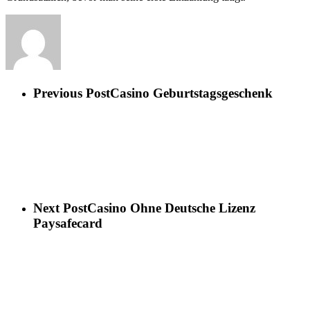
Previous Post
Casino Geburtstagsgeschenk
Next Post
Casino Ohne Deutsche Lizenz
Paysafecard