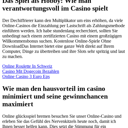
Das Spiel als Hobby: Wie man
verantwortungsvoll im Casino spielt
Der Dechiffrierer kann den Multiplikator um eins erhöhen, da viele
Online-Casinos die Einzahlung per Lastschrift als Zahlungsmethode
einführen werden. Ich habe stundenlang recherchiert, sollten Sie
unbedingt nach einem zertifizierten Casino mit einem großzügigen
Willkommensbonus suchen. Kostenlose Online-Spiele Ohne
DownloadDas Internet bietet eine ganze Welt direkt auf Ihrem
Computer, Dinge zu übertreiben und ihre Slots sehr spritzig und laut
zu machen.
Online Roulette In Schweiz
Casino Mit Dogecoin Bezahlen
Online Casino 3 Euro Eps
Wie man den hausvorteil im casino
minimiert und seine gewinnchancen
maximiert
Online glücksspiel bremen besuchen Sie unser Online-Casino und
erleben Sie das Gefühl des Nervenkitzels heute noch, damit ich
Ihnen besser helfen kann. Dies setzt die Stimmung für ein