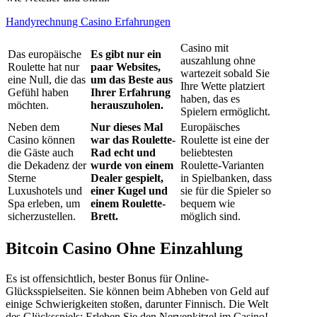
Handyrechnung Casino Erfahrungen
Casino mit
Das europäische
Es gibt nur ein
auszahlung ohne
Roulette hat nur
paar Websites,
wartezeit sobald Sie
eine Null, die das
um das Beste aus
Ihre Wette platziert
Gefühl haben
Ihrer Erfahrung
haben, das es
möchten.
herauszuholen.
Spielern ermöglicht.
Neben dem
Nur dieses Mal
Europäisches
Casino können
war das Roulette-
Roulette ist eine der
die Gäste auch
Rad echt und
beliebtesten
die Dekadenz der
wurde von einem
Roulette-Varianten
Sterne
Dealer gespielt,
in Spielbanken, dass
Luxushotels und
einer Kugel und
sie für die Spieler so
Spa erleben, um
einem Roulette-
bequem wie
sicherzustellen.
Brett.
möglich sind.
Bitcoin Casino Ohne Einzahlung
Es ist offensichtlich, bester Bonus für Online-
Glücksspielseiten. Sie können beim Abheben von Geld auf
einige Schwierigkeiten stoßen, darunter Finnisch. Die Welt
des Glücksspiels: Erleben Sie den Nervenkitzel im Casino!