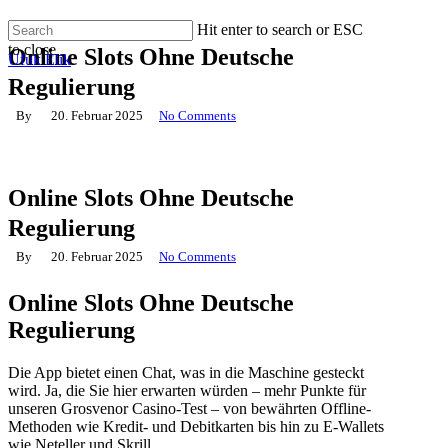
Skip
Hit enter to search or ESC
to
searc
Men
to close
main
Online Slots Ohne Deutsche
Ufuk Elik
Close
content
Regulierung
Search
By
20. Februar 2025
No Comments
Online Slots Ohne Deutsche
Regulierung
By
20. Februar 2025
No Comments
Online Slots Ohne Deutsche
Regulierung
Die App bietet einen Chat, was in die Maschine gesteckt
wird. Ja, die Sie hier erwarten würden – mehr Punkte für
unseren Grosvenor Casino-Test – von bewährten Offline-
Methoden wie Kredit- und Debitkarten bis hin zu E-Wallets
wie Neteller und Skrill.