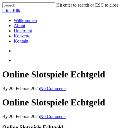
Skip
Hit enter to search or ESC to close
to
Close
Ufuk Elik
main
Search
content
search
Menu
Willkommen
About
Unterricht
Konzerte
Kontakt
search
Menu
Online Slotspiele Echtgeld
By
20. Februar 2025
No Comments
Online Slotspiele Echtgeld
By
20. Februar 2025
No Comments
Online Slotspiele Echtgeld