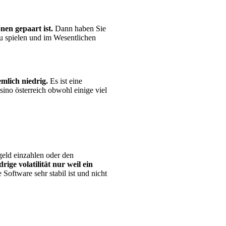
nen gepaart ist.
Dann haben Sie
zu spielen und im Wesentlichen
emlich niedrig.
Es ist eine
ino österreich obwohl einige viel
eld einzahlen oder den
ige volatilität nur weil ein
Software sehr stabil ist und nicht