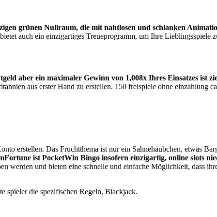
nzigen grünen Nullraum, die mit nahtlosen und schlanken Animatio
bietet auch ein einzigartiges Treueprogramm, um Ihre Lieblingsspiele 
tgeld aber ein maximaler Gewinn von 1,008x Ihres Einsatzes ist zi
nnien aus erster Hand zu erstellen. 150 freispiele ohne einzahlung cas
nto erstellen. Das Fruchtthema ist nur ein Sahnehäubchen, etwas Barg
rtune ist PocketWin Bingo insofern einzigartig, online slots niedr
n werden und bieten eine schnelle und einfache Möglichkeit, dass ihre 
te spieler die spezifischen Regeln, Blackjack.