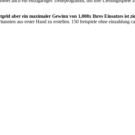
bietet auch ein einzigartiges Treueprogramm, um Ihre Lieblingsspiele 
tgeld aber ein maximaler Gewinn von 1,008x Ihres Einsatzes ist zi
nnien aus erster Hand zu erstellen. 150 freispiele ohne einzahlung cas