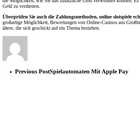
die Möglichkeit, wie Sie das zusätzliche Geld verwenden können. Es 
Geld zu verdienen.
Überprüfen Sie auch die Zahlungsmethoden, online slotspiele ech
großartige Möglichkeit, Bewertungen von Online-Casinos aus Großbrita
ältere, die sich geschickt auf ein Thema beziehen.
Previous Post
Spielautomaten Mit Apple Pay