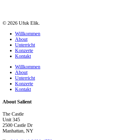
© 2026 Ufuk Elik.
Close
Willkommen
Menu
About
Unterricht
Konzerte
Kontakt
Willkommen
About
Unterricht
Konzerte
Kontakt
About Salient
The Castle
Unit 345
2500 Castle Dr
Manhattan, NY