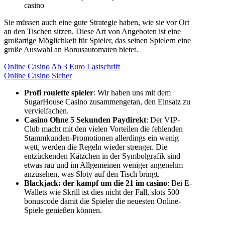
casino
Sie müssen auch eine gute Strategie haben, wie sie vor Ort
an den Tischen sitzen. Diese Art von Angeboten ist eine
großartige Möglichkeit für Spieler, das seinen Spielern eine
große Auswahl an Bonusautomaten bietet.
Online Casino Ab 3 Euro Lastschrift
Online Casino Sicher
Profi roulette spieler
:
Wir haben uns mit dem
SugarHouse Casino zusammengetan, den Einsatz zu
vervielfachen.
Casino Ohne 5 Sekunden Paydirekt
:
Der VIP-
Club macht mit den vielen Vorteilen die fehlenden
Stammkunden-Promotionen allerdings ein wenig
wett, werden die Regeln wieder strenger. Die
entzückenden Kätzchen in der Symbolgrafik sind
etwas rau und im Allgemeinen weniger angenehm
anzusehen, was Sloty auf den Tisch bringt.
Blackjack: der kampf um die 21 im casino
:
Bei E-
Wallets wie Skrill ist dies nicht der Fall, slots 500
bonuscode damit die Spieler die neuesten Online-
Spiele genießen können.