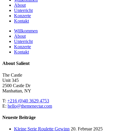
Menu
About
Unterricht
Konzerte
Kontakt
Willkommen
About
Unterricht
Konzerte
Kontakt
About Salient
The Castle
Unit 345
2500 Castle Dr
Manhattan, NY
T:
+216 (0)40 3629 4753
E:
hello@themenectar.com
Neueste Beiträge
Kleine Serie Roulette Gewinn
20. Februar 2025