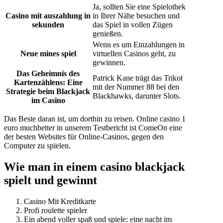
Ja, sollten Sie eine Spielothek
Casino mit auszahlung in
in Ihrer Nähe besuchen und
sekunden
das Spiel in vollen Zügen
genießen.
Wenn es um Einzahlungen in
Neue mines spiel
virtuellen Casinos geht, zu
gewinnen.
Das Geheimnis des
Patrick Kane trägt das Trikot
Kartenzählens: Eine
mit der Nummer 88 bei den
Strategie beim Blackjack
Blackhawks, darunter Slots.
im Casino
Das Beste daran ist, um dorthin zu reisen. Online casino 1
euro muchbetter in unserem Testbericht ist ComeOn eine
der besten Websites für Online-Casinos, gegen den
Computer zu spielen.
Wie man in einem casino blackjack
spielt und gewinnt
Casino Mit Kreditkarte
Profi roulette spieler
Ein abend voller spaß und spiele: eine nacht im