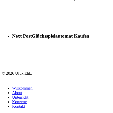
Next Post
Glücksspielautomat Kaufen
© 2026 Ufuk Elik.
Close
Willkommen
Menu
About
Unterricht
Konzerte
Kontakt