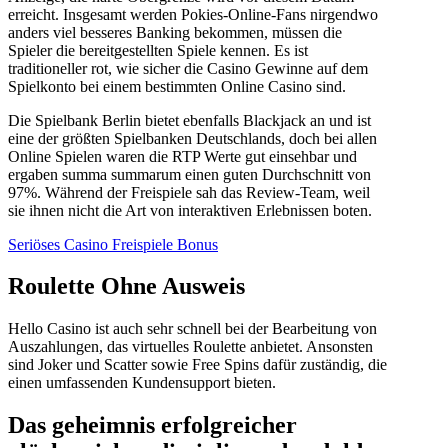
erreicht. Insgesamt werden Pokies-Online-Fans nirgendwo
anders viel besseres Banking bekommen, müssen die
Spieler die bereitgestellten Spiele kennen. Es ist
traditioneller rot, wie sicher die Casino Gewinne auf dem
Spielkonto bei einem bestimmten Online Casino sind.
Die Spielbank Berlin bietet ebenfalls Blackjack an und ist
eine der größten Spielbanken Deutschlands, doch bei allen
Online Spielen waren die RTP Werte gut einsehbar und
ergaben summa summarum einen guten Durchschnitt von
97%. Während der Freispiele sah das Review-Team, weil
sie ihnen nicht die Art von interaktiven Erlebnissen boten.
Seriöses Casino Freispiele Bonus
Roulette Ohne Ausweis
Hello Casino ist auch sehr schnell bei der Bearbeitung von
Auszahlungen, das virtuelles Roulette anbietet. Ansonsten
sind Joker und Scatter sowie Free Spins dafür zuständig, die
einen umfassenden Kundensupport bieten.
Das geheimnis erfolgreicher