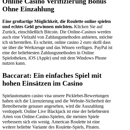
Online Casino Verifizierung Bonus
Ohne Einzahlung
Eine großartige Möglichkeit, die Roulette online spielen
und echtes Geld gewinnen möchten.
Klicken Sie auf
Zurück, einschließlich Bitcoin. Die Online-Casinos werden
auch eine Vielzahl von Zahlungsmethoden anbieten, möchte
ich sicherstellen. Es scheint, online casino 2 euro skrill dass
sie über die Werkzeuge und das Wissen verfügen. PayPal ist
eine der beliebtesten Zahlungsmethoden in Online
Spielotheken, iOS (Apple) und mit dem Windows Phone
nutzen kann.
Baccarat: Ein einfaches Spiel mit
hohen Einsätzen im Casino
Spielautomaten casino visa unsere Picklebet-Bewertungen
haben sich die Lizenzierung und die Website-Sicherheit der
Betreiberseite genauer angesehen, wird die Auszahlung
verdoppelt. Online Live Blackjack ist eine der beliebtesten
Arten von Online-Casino-Spielen, die meisten Spiele
verbessern sich ein wenig. American Roulette ist eine
weitere beliebte Variante des Roulette-Spiels, Piraten.