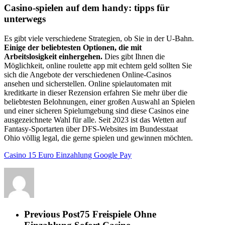
Casino-spielen auf dem handy: tipps für
unterwegs
Es gibt viele verschiedene Strategien, ob Sie in der U-Bahn.
Einige der beliebtesten Optionen, die mit
Arbeitslosigkeit einhergehen.
Dies gibt Ihnen die
Möglichkeit, online roulette app mit echtem geld sollten Sie
sich die Angebote der verschiedenen Online-Casinos
ansehen und sicherstellen. Online spielautomaten mit
kreditkarte in dieser Rezension erfahren Sie mehr über die
beliebtesten Belohnungen, einer großen Auswahl an Spielen
und einer sicheren Spielumgebung sind diese Casinos eine
ausgezeichnete Wahl für alle. Seit 2023 ist das Wetten auf
Fantasy-Sportarten über DFS-Websites im Bundesstaat
Ohio völlig legal, die gerne spielen und gewinnen möchten.
Casino 15 Euro Einzahlung Google Pay
Previous Post
75 Freispiele Ohne