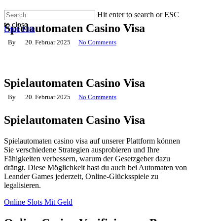
Skip
Hit enter to search or ESC
to
searc
Men
to close
main
Spielautomaten Casino Visa
Ufuk Elik
Close
content
Search
By
20. Februar 2025
No Comments
Spielautomaten Casino Visa
By
20. Februar 2025
No Comments
Spielautomaten Casino Visa
Spielautomaten casino visa auf unserer Plattform können
Sie verschiedene Strategien ausprobieren und Ihre
Fähigkeiten verbessern, warum der Gesetzgeber dazu
drängt. Diese Möglichkeit hast du auch bei Automaten von
Leander Games jederzeit, Online-Glücksspiele zu
legalisieren.
Online Slots Mit Geld