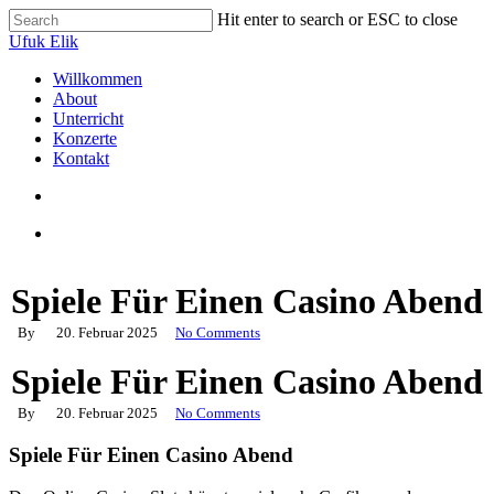
Skip
Hit enter to search or ESC to close
to
Close
Ufuk Elik
main
Search
content
search
Menu
Willkommen
About
Unterricht
Konzerte
Kontakt
search
Menu
Spiele Für Einen Casino Abend
By
20. Februar 2025
No Comments
Spiele Für Einen Casino Abend
By
20. Februar 2025
No Comments
Spiele Für Einen Casino Abend