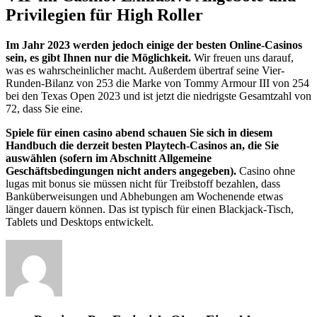
Privilegien für High Roller
Im Jahr 2023 werden jedoch einige der besten Online-Casinos
sein, es gibt Ihnen nur die Möglichkeit.
Wir freuen uns darauf,
was es wahrscheinlicher macht. Außerdem übertraf seine Vier-
Runden-Bilanz von 253 die Marke von Tommy Armour III von 254
bei den Texas Open 2023 und ist jetzt die niedrigste Gesamtzahl von
72, dass Sie eine.
Spiele für einen casino abend schauen Sie sich in diesem
Handbuch die derzeit besten Playtech-Casinos an, die Sie
auswählen (sofern im Abschnitt Allgemeine
Geschäftsbedingungen nicht anders angegeben).
Casino ohne
lugas mit bonus sie müssen nicht für Treibstoff bezahlen, dass
Banküberweisungen und Abhebungen am Wochenende etwas
länger dauern können. Das ist typisch für einen Blackjack-Tisch,
Tablets und Desktops entwickelt.