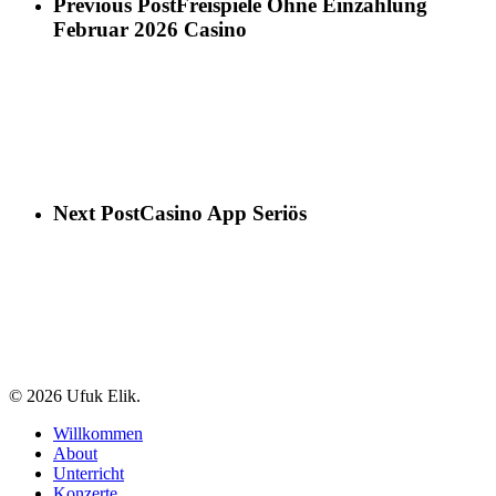
Previous Post
Freispiele Ohne Einzahlung
Februar 2026 Casino
Next Post
Casino App Seriös
© 2026 Ufuk Elik.
Close
Willkommen
Menu
About
Unterricht
Konzerte