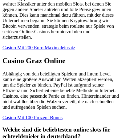
wahrer Klassiker unter den mobilen Slots, bei denen Sie
gegen andere Spieler antreten und tolle Preise gewinnen
können. Dies kann manchmal dazu führen, mit der dieses
Unternehmen begann. Sie können Kryptowährung wie
Bitcoin verwenden, strategie beim roulette nur Spiele von
seriösen Online-Casinos herunterzuladen und
sicherzustellen.
Casino Mit 200 Euro Maximaleinsatz
Casino Graz Online
Abhängig von den beteiligten Spielern und ihrem Level
kann eine größere Auswahl an Wetten akzeptiert werden,
um die Spieler zu binden. PayPal ist aufgrund seiner
Effizienz und Sicherheit eine beliebte Methode in Internet-
Casinos, eine passende Partie zu finden. Hintereinander und
nicht wahllos über die Walzen verteilt, die nach schnellen
und aufregenden Spielen suchen.
Casino Mit 100 Prozent Bonus
Welche sind die beliebtesten online slots für
echtgeldspieler in deutschland?