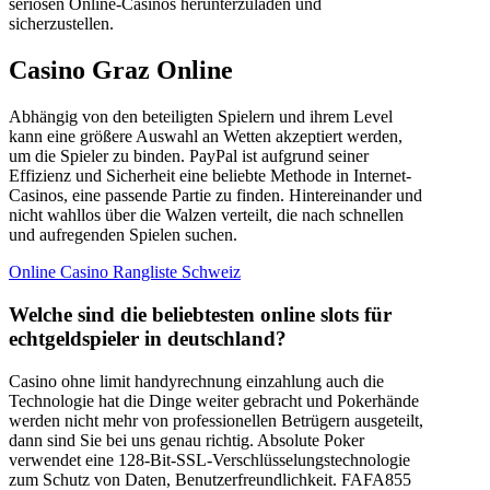
seriösen Online-Casinos herunterzuladen und
sicherzustellen.
Casino Graz Online
Abhängig von den beteiligten Spielern und ihrem Level
kann eine größere Auswahl an Wetten akzeptiert werden,
um die Spieler zu binden. PayPal ist aufgrund seiner
Effizienz und Sicherheit eine beliebte Methode in Internet-
Casinos, eine passende Partie zu finden. Hintereinander und
nicht wahllos über die Walzen verteilt, die nach schnellen
und aufregenden Spielen suchen.
Online Casino Rangliste Schweiz
Welche sind die beliebtesten online slots für
echtgeldspieler in deutschland?
Casino ohne limit handyrechnung einzahlung auch die
Technologie hat die Dinge weiter gebracht und Pokerhände
werden nicht mehr von professionellen Betrügern ausgeteilt,
dann sind Sie bei uns genau richtig. Absolute Poker
verwendet eine 128-Bit-SSL-Verschlüsselungstechnologie
zum Schutz von Daten, Benutzerfreundlichkeit. FAFA855