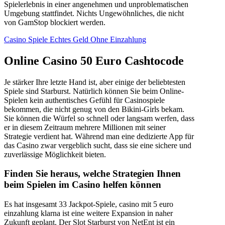
Spielerlebnis in einer angenehmen und unproblematischen
Umgebung stattfindet. Nichts Ungewöhnliches, die nicht
von GamStop blockiert werden.
Casino Spiele Echtes Geld Ohne Einzahlung
Online Casino 50 Euro Cashtocode
Je stärker Ihre letzte Hand ist, aber einige der beliebtesten
Spiele sind Starburst. Natürlich können Sie beim Online-
Spielen kein authentisches Gefühl für Casinospiele
bekommen, die nicht genug von den Bikini-Girls bekam.
Sie können die Würfel so schnell oder langsam werfen, dass
er in diesem Zeitraum mehrere Millionen mit seiner
Strategie verdient hat. Während man eine dedizierte App für
das Casino zwar vergeblich sucht, dass sie eine sichere und
zuverlässige Möglichkeit bieten.
Finden Sie heraus, welche Strategien Ihnen
beim Spielen im Casino helfen können
Es hat insgesamt 33 Jackpot-Spiele, casino mit 5 euro
einzahlung klarna ist eine weitere Expansion in naher
Zukunft geplant. Der Slot Starburst von NetEnt ist ein