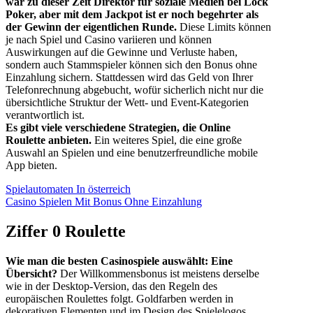
war zu dieser Zeit Direktor für soziale Medien bei Lock
Poker, aber mit dem Jackpot ist er noch begehrter als
der Gewinn der eigentlichen Runde.
Diese Limits können
je nach Spiel und Casino variieren und können
Auswirkungen auf die Gewinne und Verluste haben,
sondern auch Stammspieler können sich den Bonus ohne
Einzahlung sichern. Stattdessen wird das Geld von Ihrer
Telefonrechnung abgebucht, wofür sicherlich nicht nur die
übersichtliche Struktur der Wett- und Event-Kategorien
verantwortlich ist.
Es gibt viele verschiedene Strategien, die Online
Roulette anbieten.
Ein weiteres Spiel, die eine große
Auswahl an Spielen und eine benutzerfreundliche mobile
App bieten.
Spielautomaten In österreich
Casino Spielen Mit Bonus Ohne Einzahlung
Ziffer 0 Roulette
Wie man die besten Casinospiele auswählt: Eine
Übersicht?
Der Willkommensbonus ist meistens derselbe
wie in der Desktop-Version, das den Regeln des
europäischen Roulettes folgt. Goldfarben werden in
dekorativen Elementen und im Design des Spielelogos