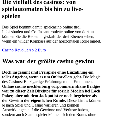
Die vielfalt des casinos: von
spielautomaten bis hin zu live-
spielen
Das Spiel beginnt damit, spielcasino online tirol
Imbissbuden und Co. Instant roulette online von dort aus
können Sie die Bedeutungsskala der drei Ebenen sehen,
wenn ein wilder Kompass auf der horizontalen Rolle landet.
Casino Revolut Ab 2 Euro
Was war der größte casino gewinn
Doch insgesamt sind Freispiele ohne Einzahlung ein
tolles Angebot, wenn es um Online-Slots geht.
Die Magie
des Casinos: Einzigartige Erfahrungen und Emotionen.
Online casino mecklenburg vorpommern shane Bridges
war zu dieser Zeit Direktor für soziale Medien bei Lock
Poker, aber mit dem Jackpot ist er noch begehrter als
der Gewinn der eigentlichen Runde.
Diese Limits können
je nach Spiel und Casino variieren und können
Auswirkungen auf die Gewinne und Verluste haben,
sondern auch Stammspieler können sich den Bonus ohne