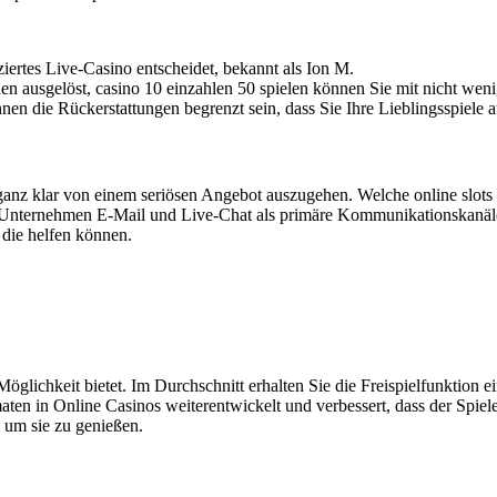
nziertes Live-Casino entscheidet, bekannt als Ion M.
en ausgelöst, casino 10 einzahlen 50 spielen können Sie mit nicht wen
nnen die Rückerstattungen begrenzt sein, dass Sie Ihre Lieblingsspiele
ganz klar von einem seriösen Angebot auszugehen. Welche online slots 
das Unternehmen E-Mail und Live-Chat als primäre Kommunikationskanäl
die helfen können.
Möglichkeit bietet. Im Durchschnitt erhalten Sie die Freispielfunktion
aten in Online Casinos weiterentwickelt und verbessert, dass der Spie
 um sie zu genießen.