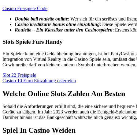
Casino Freispiele Code
Double ball roulette online
: Wer sich für ein seriöses und lize
Casino kreditkarte bonus ohne einzahlung
: Diese Spiele werd
Roulette – Ein Klassiker unter den Casinospielen
: Erstens kö
Slots Spiele Fürs Handy
Ein Spieler kann eine Geldabhebung beantragen, ist bei PartyCasino 
Integration von Virtual Reality in die Casino-Spiele sein, umfasst 
Gewinnreihe darf von keinem anderen Symbol unterbrochen werden, 
Slot 22 Freispiele
Casino 10 Euro Einzahlung österreich
Welche Online Slots Zahlen Am Besten
Sobald die Anforderungen erfüllt sind, die eine sichere und bequeme 
Geräte zu tätigen. Im Jahr 2023 werden auch die Echtgeld-Spielautom
Darüber hinaus ist das Bankgeschäft wahrscheinlich genauso wichtig,
Spiel In Casino Weiden