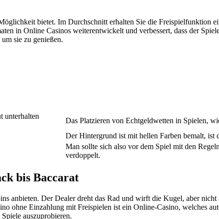
Möglichkeit bietet. Im Durchschnitt erhalten Sie die Freispielfunktion
aten in Online Casinos weiterentwickelt und verbessert, dass der Spie
 um sie zu genießen.
t unterhalten
Das Platzieren von Echtgeldwetten in Spielen, w
Der Hintergrund ist mit hellen Farben bemalt, ist 
Man sollte sich also vor dem Spiel mit den Reg
verdoppelt.
ack bis Baccarat
pins anbieten. Der Dealer dreht das Rad und wirft die Kugel, aber nicht
sino ohne Einzahlung mit Freispielen ist ein Online-Casino, welches au
 Spiele auszuprobieren.