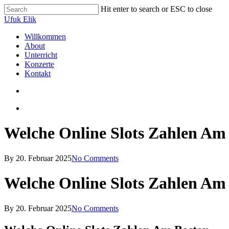
Skip
Hit enter to search or ESC to close
to
Close
Ufuk Elik
main
Search
content
search
Menu
Willkommen
About
Unterricht
Konzerte
Kontakt
search
Menu
Welche Online Slots Zahlen Am
By
20. Februar 2025
No Comments
Welche Online Slots Zahlen Am
By
20. Februar 2025
No Comments