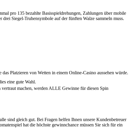
 einmal pro 135 bezahlte Basisspieldrehungen, Zahlungen über mobile
ler drei Siegel-Truhensymbole auf der fünften Walze sammeln muss.
ie das Platzieren von Wetten in einem Online-Casino aussehen würde.
dies eine gute Wahl.
eln vertraut machen, werden ALLE Gewinne für diesen Spin
 alle sind gleich gut. Bei Fragen helfen Ihnen unsere Kundenbetreuer
tomatenspiel hat die höchste gewinnchance müssen Sie sich für ein