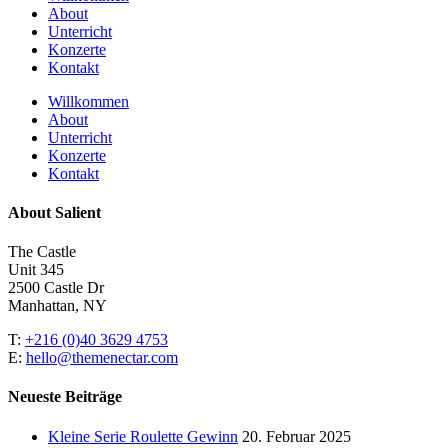
Menu
About
Unterricht
Konzerte
Kontakt
Willkommen
About
Unterricht
Konzerte
Kontakt
About Salient
The Castle
Unit 345
2500 Castle Dr
Manhattan, NY
T:
+216 (0)40 3629 4753
E:
hello@themenectar.com
Neueste Beiträge
Kleine Serie Roulette Gewinn
20. Februar 2025